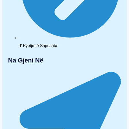
❓ Pyetje të Shpeshta
Na Gjeni Në