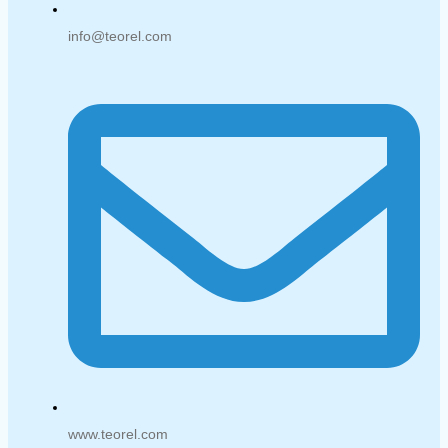
info@teorel.com
www.teorel.com