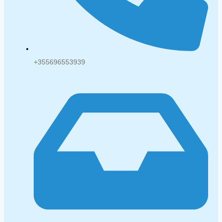
+355696553939