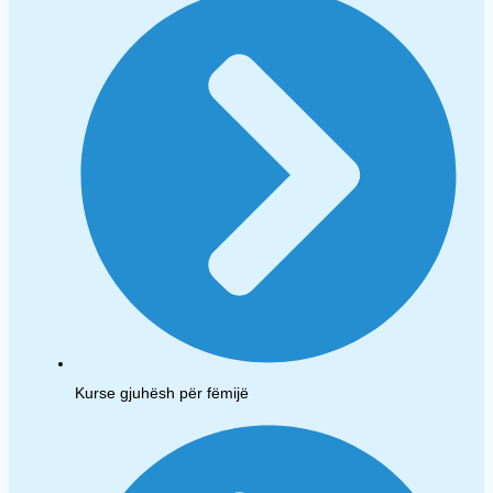
Kurse gjuhësh për fëmijë