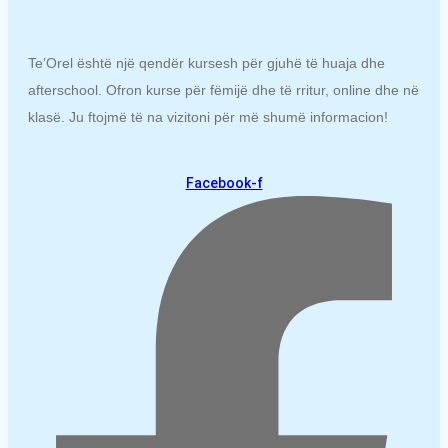
Te’Orel është një qendër kursesh për gjuhë të huaja dhe
afterschool. Ofron kurse për fëmijë dhe të rritur, online dhe në
klasë. Ju ftojmë të na vizitoni për më shumë informacion!
Facebook-f