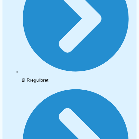
📄 Rregulloret