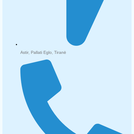
Astir, Pallati Eglo, Tiranë