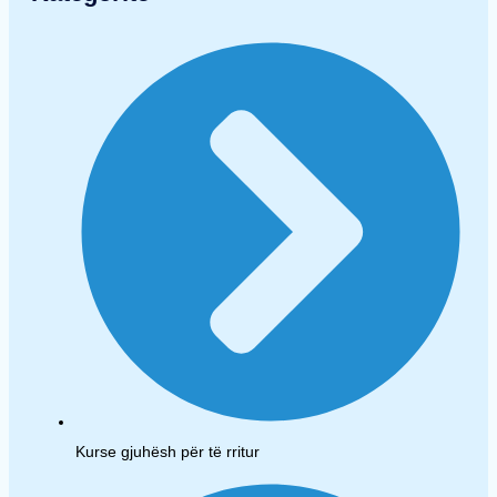
Kurse gjuhësh për të rritur