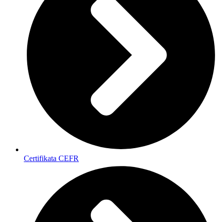
Certifikata CEFR