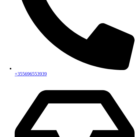
+355696553939