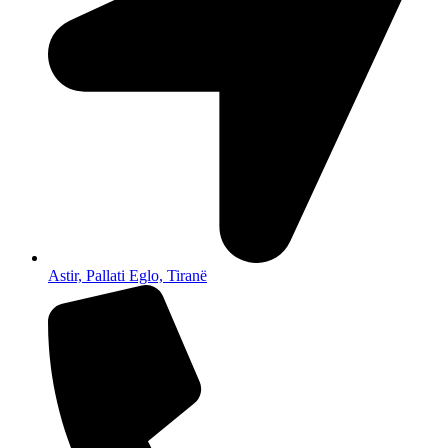
Astir, Pallati Eglo, Tiranë