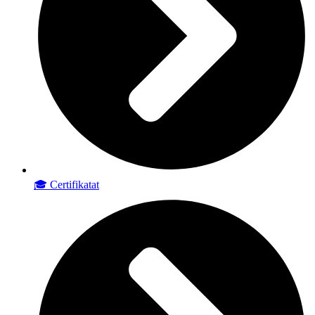
🎓 Certifikatat