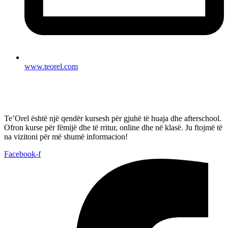
www.teorel.com
Te’Orel është një qendër kursesh për gjuhë të huaja dhe afterschool.
Ofron kurse për fëmijë dhe të rritur, online dhe në klasë. Ju ftojmë të
na vizitoni për më shumë informacion!
Facebook-f