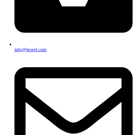
info@teorel.com