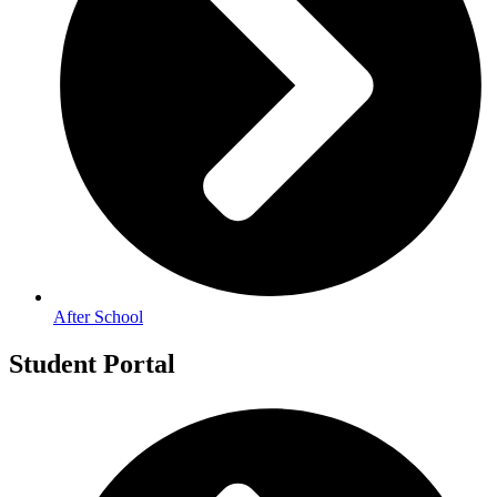
After School
Student Portal