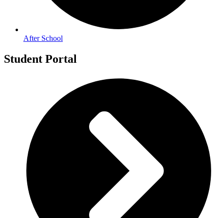
After School
Student Portal