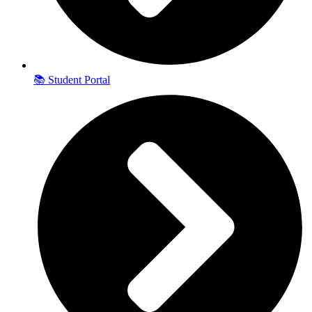
📚 Student Portal