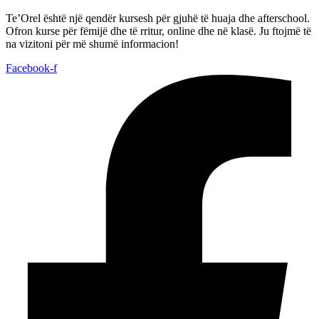
Te’Orel është një qendër kursesh për gjuhë të huaja dhe afterschool.
Ofron kurse për fëmijë dhe të rritur, online dhe në klasë. Ju ftojmë të
na vizitoni për më shumë informacion!
Facebook-f