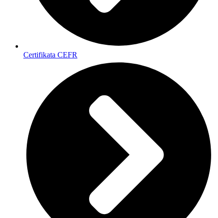
Certifikata CEFR