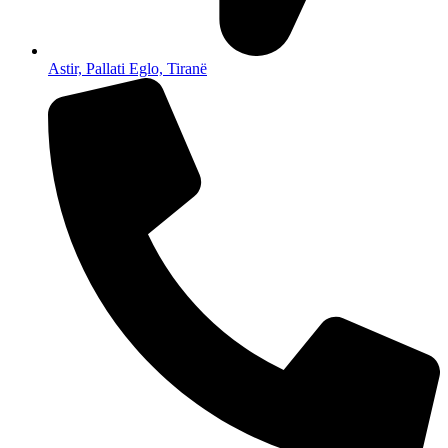
Astir, Pallati Eglo, Tiranë