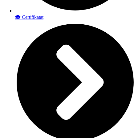
🎓 Certifikatat