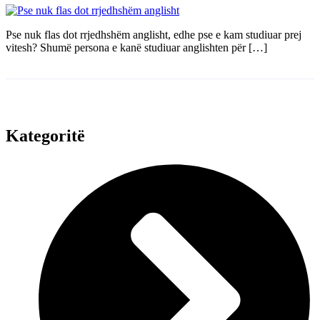
Pse nuk flas dot rrjedhshëm anglisht, edhe pse e kam studiuar prej
vitesh? Shumë persona e kanë studiuar anglishten për […]
Kategoritë