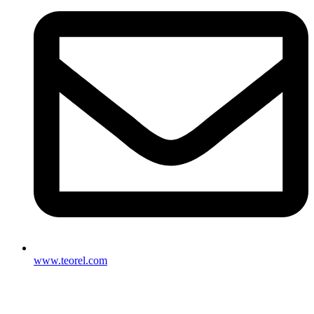
www.teorel.com