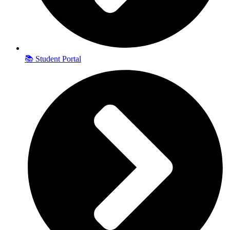
📚 Student Portal