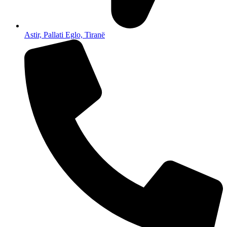
Astir, Pallati Eglo, Tiranë