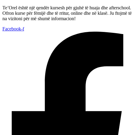
Te’Orel është një qendër kursesh për gjuhë të huaja dhe afterschool.
Ofron kurse për fëmijë dhe të rritur, online dhe në klasë. Ju ftojmë të
na vizitoni për më shumë informacion!
Facebook-f