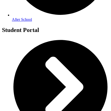
After School
Student Portal