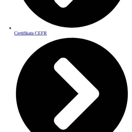
Certifikata CEFR