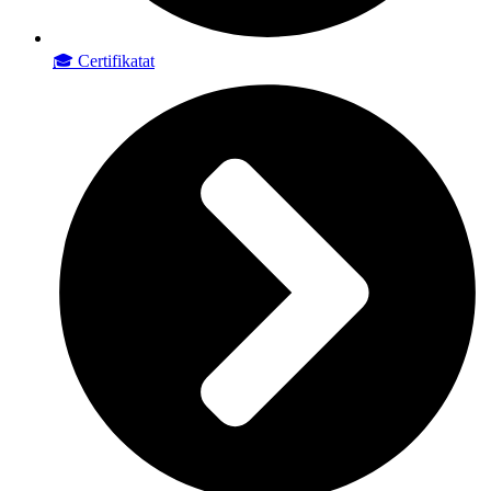
🎓 Certifikatat