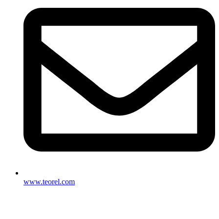
www.teorel.com