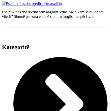
Pse nuk flas dot rrjedhshëm anglisht, edhe pse e kam studiuar prej
vitesh? Shumë persona e kanë studiuar anglishten për […]
Kategoritë