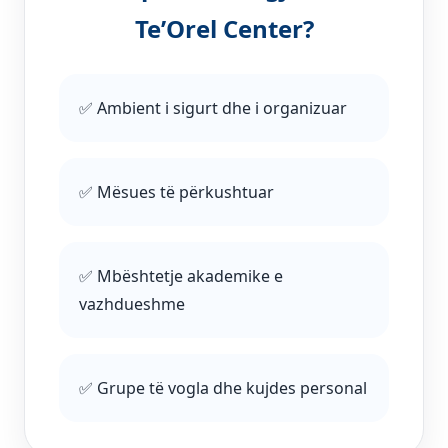
Te’Orel Center?
✅ Ambient i sigurt dhe i organizuar
✅ Mësues të përkushtuar
✅ Mbështetje akademike e
vazhdueshme
✅ Grupe të vogla dhe kujdes personal