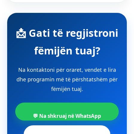
📩 Gati të regjistroni
fëmijën tuaj?
Na kontaktoni për oraret, vendet e lira
dhe programin më të përshtatshëm për
fëmijën tuaj.
💬 Na shkruaj në WhatsApp