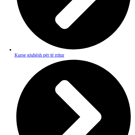
Kurse gjuhësh për të rritur