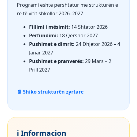
Programi është përshtatur me strukturën e
re të vitit shkollor 2026–2027.
Fillimi i mësimit:
14 Shtator 2026
Përfundimi:
18 Qershor 2027
Pushimet e dimrit:
24 Dhjetor 2026 – 4
Janar 2027
Pushimet e pranverës:
29 Mars – 2
Prill 2027
📄 Shiko strukturën zyrtare
ℹ️ Informacion