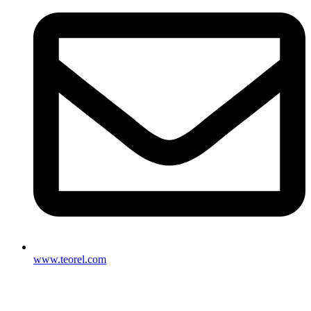
www.teorel.com