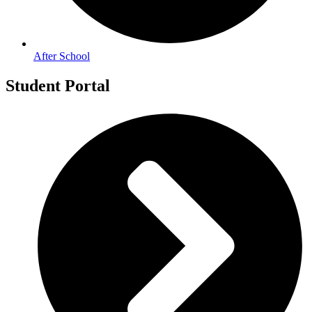
After School
Student Portal