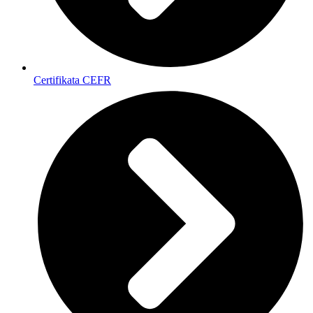
Certifikata CEFR