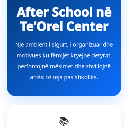
After School në
Te’Orel Center
Një ambient i sigurt, i organizuar dhe
motivues ku fëmijët kryejnë detyrat,
përforcojnë mësimet dhe zhvillojnë
aftësi të reja pas shkollës.
📚