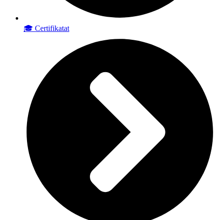
🎓 Certifikatat