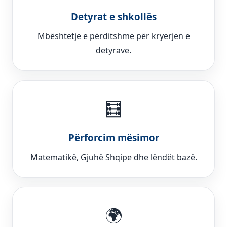
Detyrat e shkollës
Mbështetje e përditshme për kryerjen e
detyrave.
🧮
Përforcim mësimor
Matematikë, Gjuhë Shqipe dhe lëndët bazë.
🌍