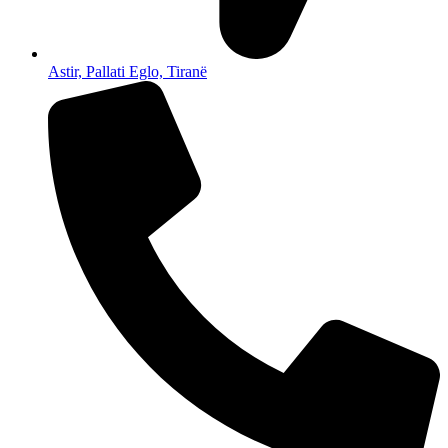
Astir, Pallati Eglo, Tiranë