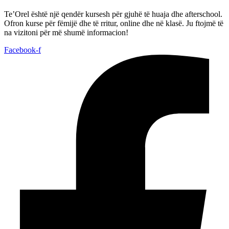
Te’Orel është një qendër kursesh për gjuhë të huaja dhe afterschool.
Ofron kurse për fëmijë dhe të rritur, online dhe në klasë. Ju ftojmë të
na vizitoni për më shumë informacion!
Facebook-f