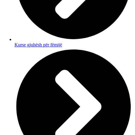
Kurse gjuhësh për fëmijë