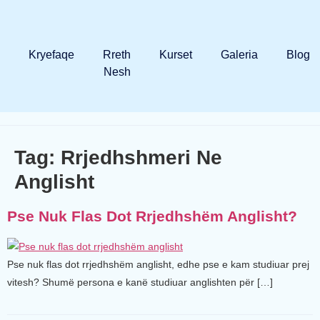
Kryefaqe
Rreth
Kurset
Galeria
Blog
Nesh
Tag:
Rrjedhshmeri Ne
Anglisht
Pse Nuk Flas Dot Rrjedhshëm Anglisht?
Pse nuk flas dot rrjedhshëm anglisht, edhe pse e kam studiuar prej
vitesh? Shumë persona e kanë studiuar anglishten për […]