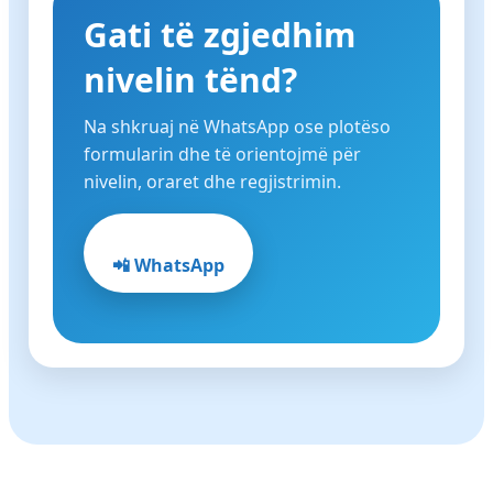
Gati të zgjedhim
nivelin tënd?
Na shkruaj në WhatsApp ose plotëso
formularin dhe të orientojmë për
nivelin, oraret dhe regjistrimin.
📲 WhatsApp