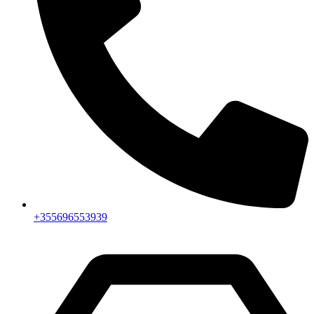
+355696553939