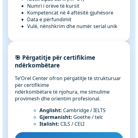
Numri i orëve të kursit
Kompetencat në 4 aftësitë gjuhësore
Data e përfundimit
Vulë, nënshkrim dhe numër serial unik
🎯 Përgatitje për certifikime
ndërkombëtare
Te’Orel Center ofron përgatitje të strukturuar
për certifikime
ndërkombëtare të njohura, me simulime
provimesh dhe orientim profesional.
Anglisht:
Cambridge / IELTS
Gjermanisht:
Goethe / telc
Italisht:
CILS / CELI