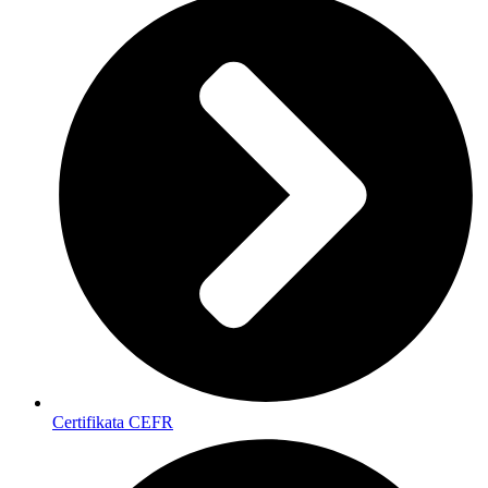
Certifikata CEFR