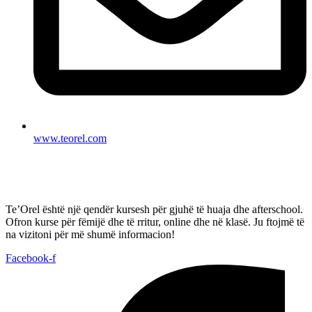
www.teorel.com
Te’Orel është një qendër kursesh për gjuhë të huaja dhe afterschool.
Ofron kurse për fëmijë dhe të rritur, online dhe në klasë. Ju ftojmë të
na vizitoni për më shumë informacion!
Facebook-f