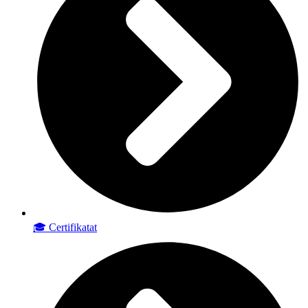
🎓 Certifikatat