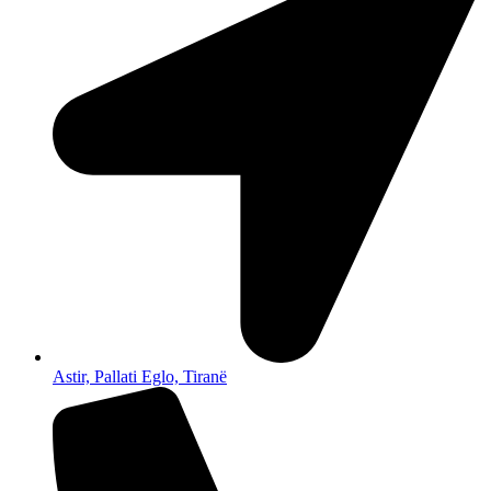
Astir, Pallati Eglo, Tiranë