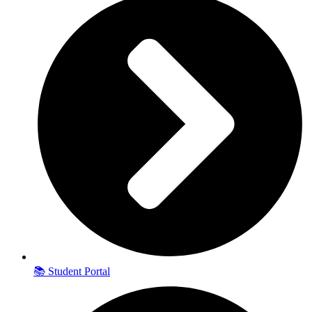
📚 Student Portal