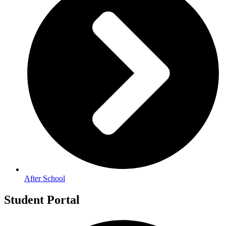
After School
Student Portal