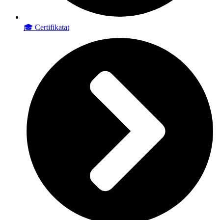
🎓 Certifikatat