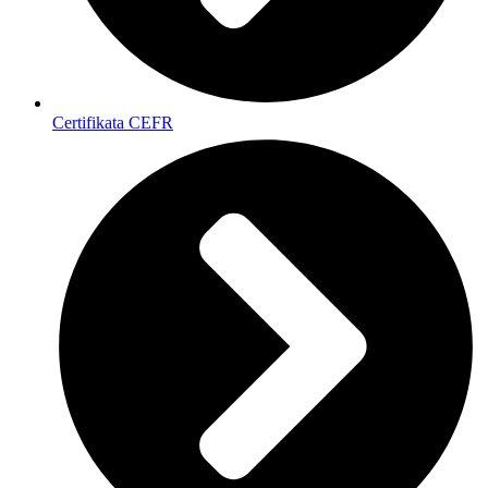
Certifikata CEFR