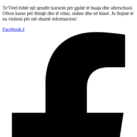
Te’Orel është një qendër kursesh për gjuhë të huaja dhe afterschool.
Ofron kurse për fëmijë dhe të rritur, online dhe në klasë. Ju ftojmë të
na vizitoni për më shumë informacion!
Facebook-f