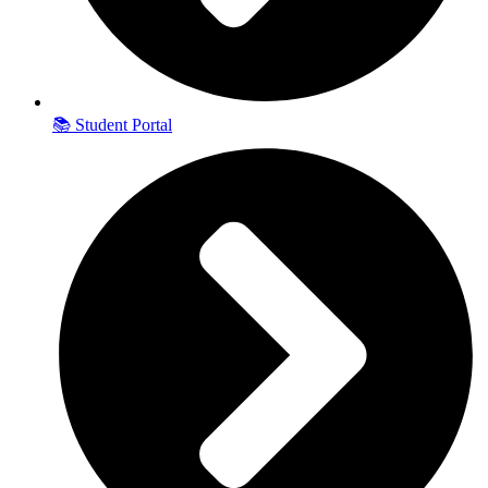
📚 Student Portal