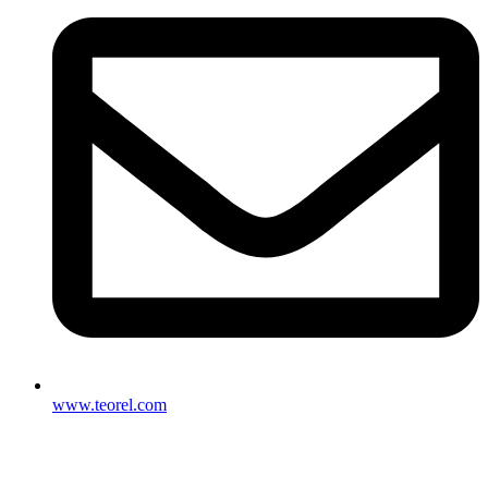
www.teorel.com