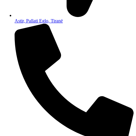
Astir, Pallati Eglo, Tiranë