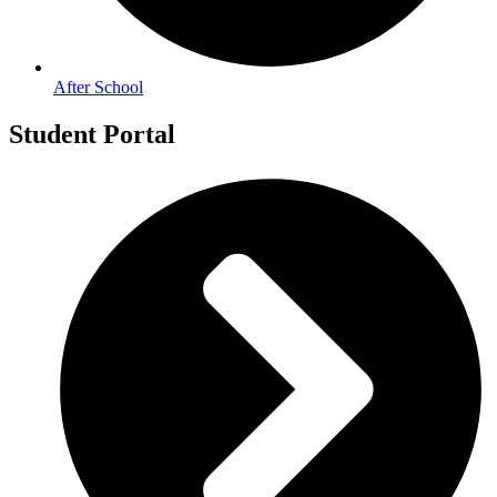
After School
Student Portal