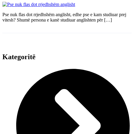
Pse nuk flas dot rrjedhshëm anglisht, edhe pse e kam studiuar prej
vitesh? Shumë persona e kanë studiuar anglishten për […]
Kategoritë