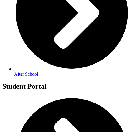
After School
Student Portal