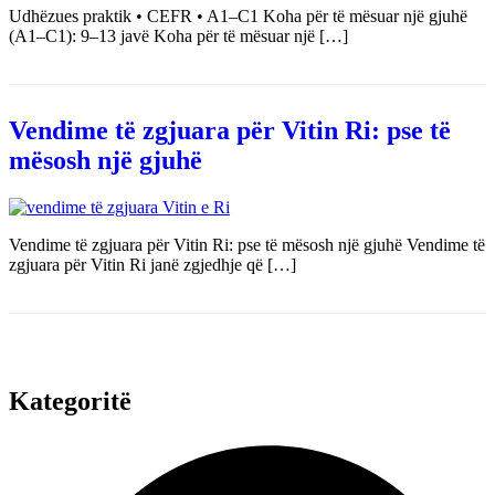
Udhëzues praktik • CEFR • A1–C1 Koha për të mësuar një gjuhë
(A1–C1): 9–13 javë Koha për të mësuar një […]
Vendime të zgjuara për Vitin Ri: pse të
mësosh një gjuhë
Vendime të zgjuara për Vitin Ri: pse të mësosh një gjuhë Vendime të
zgjuara për Vitin Ri janë zgjedhje që […]
Kategoritë