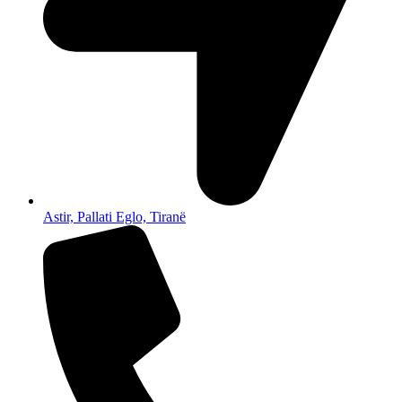
Astir, Pallati Eglo, Tiranë