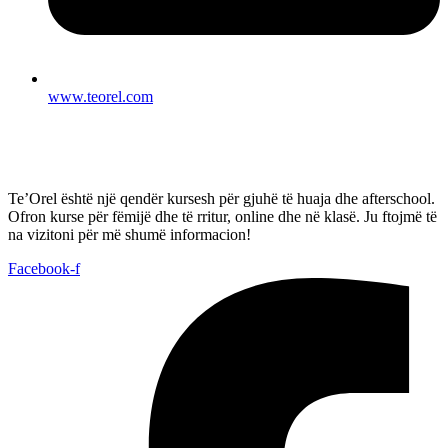
www.teorel.com
Te’Orel është një qendër kursesh për gjuhë të huaja dhe afterschool.
Ofron kurse për fëmijë dhe të rritur, online dhe në klasë. Ju ftojmë të
na vizitoni për më shumë informacion!
Facebook-f