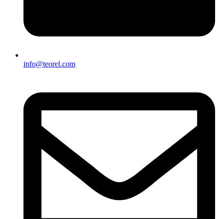
info@teorel.com