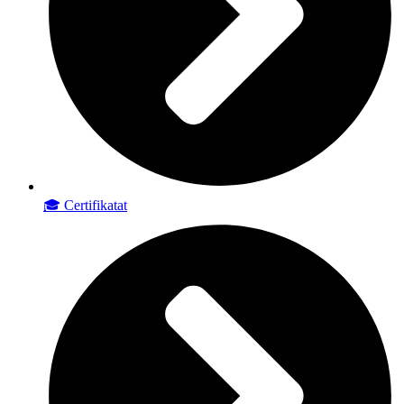
🎓 Certifikatat