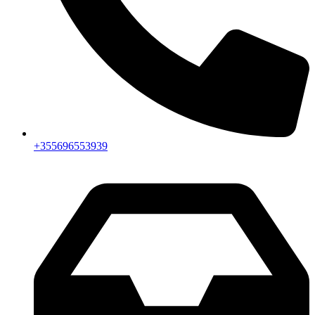
+355696553939