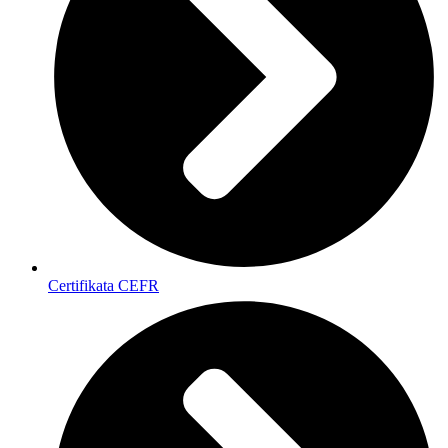
Certifikata CEFR