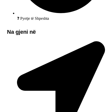
❓ Pyetje të Shpeshta
Na gjeni në