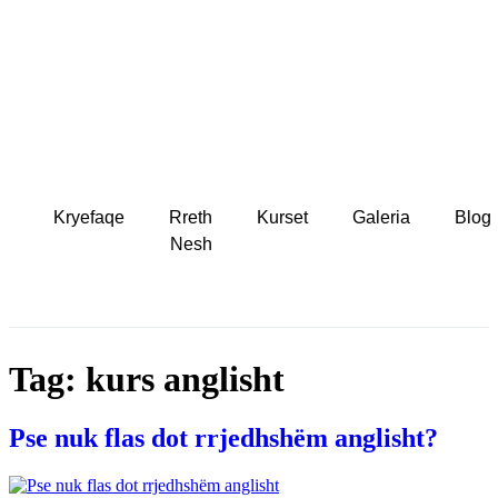
Kryefaqe
Rreth
Kurset
Galeria
Blog
Nesh
Tag:
kurs anglisht
Pse nuk flas dot rrjedhshëm anglisht?