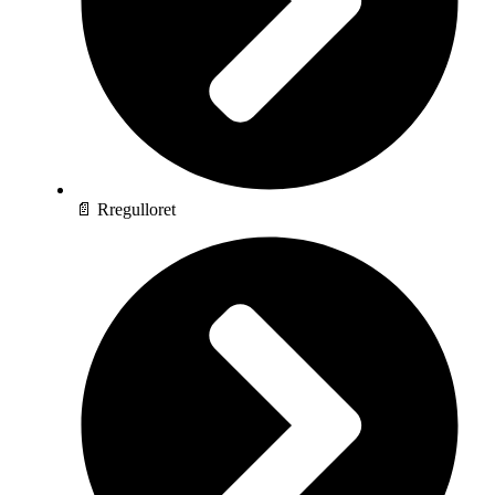
📄 Rregulloret