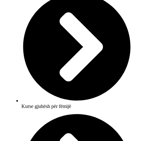
Kurse gjuhësh për fëmijë