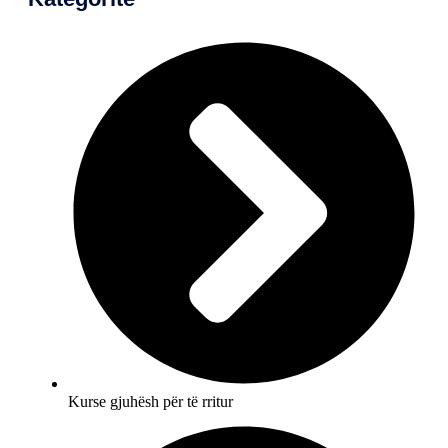
Kurse gjuhësh për të rritur