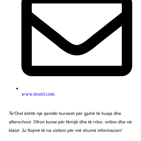
www.teorel.com
Te’Orel është një qendër kursesh për gjuhë të huaja dhe
afterschool. Ofron kurse për fëmijë dhe të rritur, online dhe në
klasë. Ju ftojmë të na vizitoni për më shumë informacion!