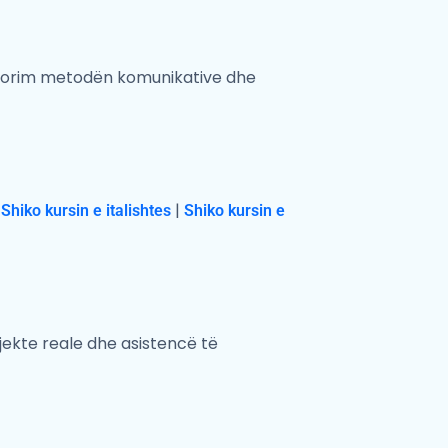
dorim metodën komunikative dhe
.
|
Shiko kursin e italishtes
Shiko kursin e
ojekte reale dhe asistencë të