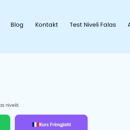
Blog
Kontakt
Test Niveli Falas
 nivelit.
Kurs Frëngjisht