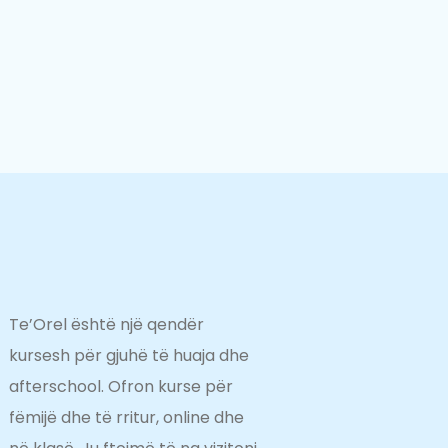
Te’Orel është një qendër
kursesh për gjuhë të huaja dhe
afterschool. Ofron kurse për
fëmijë dhe të rritur, online dhe