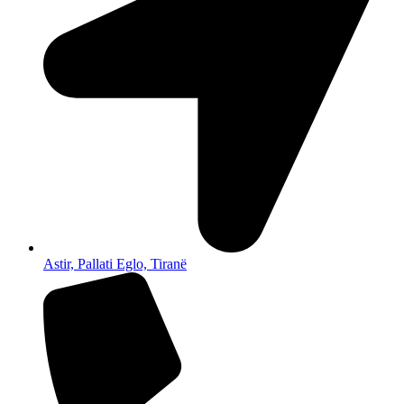
Astir, Pallati Eglo, Tiranë