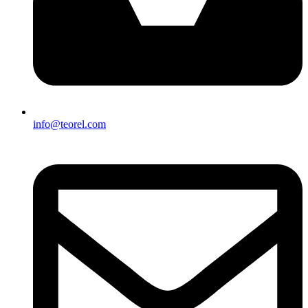
info@teorel.com