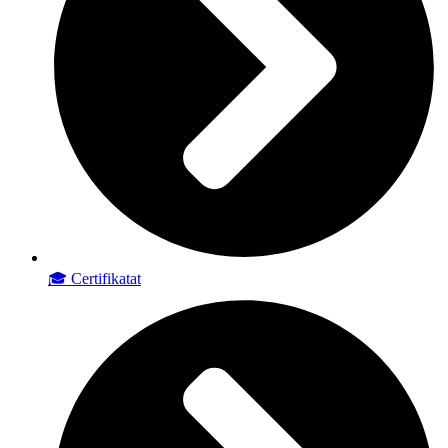
🎓 Certifikatat