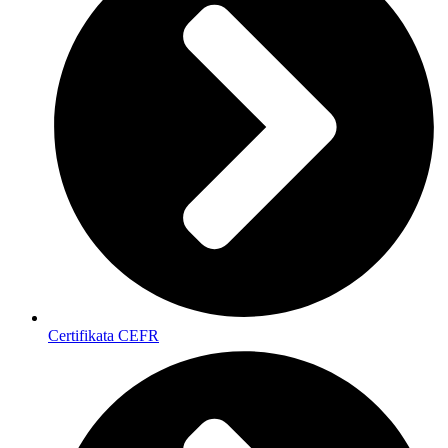
Certifikata CEFR