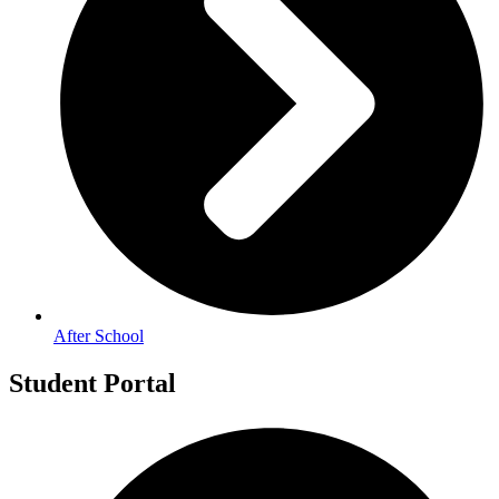
After School
Student Portal