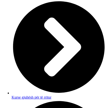
Kurse gjuhësh për të rritur