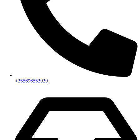
+355696553939