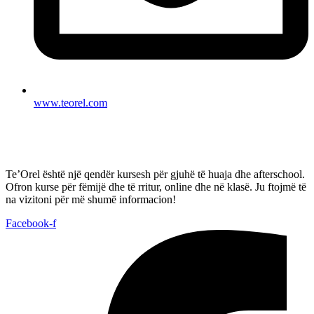
www.teorel.com
Te’Orel është një qendër kursesh për gjuhë të huaja dhe afterschool.
Ofron kurse për fëmijë dhe të rritur, online dhe në klasë. Ju ftojmë të
na vizitoni për më shumë informacion!
Facebook-f