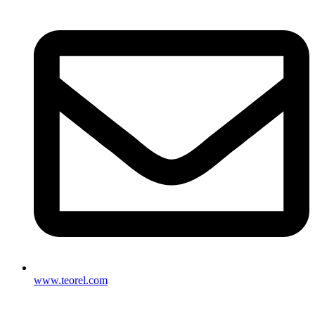
www.teorel.com