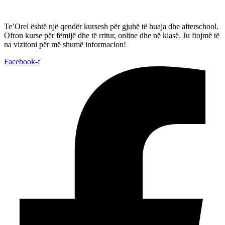
Te’Orel është një qendër kursesh për gjuhë të huaja dhe afterschool.
Ofron kurse për fëmijë dhe të rritur, online dhe në klasë. Ju ftojmë të
na vizitoni për më shumë informacion!
Facebook-f