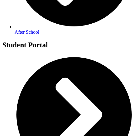
After School
Student Portal