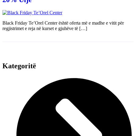
Black Friday Te’Orel Center është oferta më e madhe e vitit për
regjistrimet e reja në kurset e gjuhëve të […]
Kategoritë