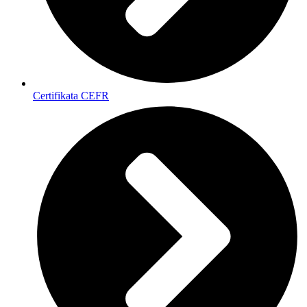
Certifikata CEFR