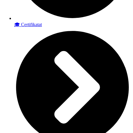
🎓 Certifikatat