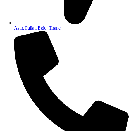
Astir, Pallati Eglo, Tiranë