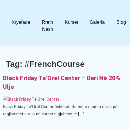
Kryefaqe
Rreth
Kurset
Galeria
Blog
Nesh
Tag:
#FrenchCourse
Black Friday Te’Orel Center – Deri Në 20%
Ulje
Black Friday Te’Orel Center është oferta më e madhe e vitit për
regjistrimet e reja në kurset e gjuhëve të […]