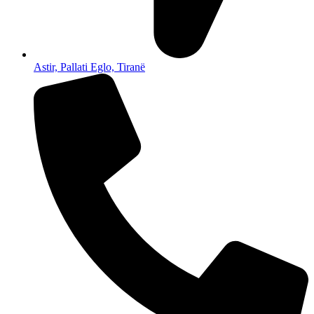
Astir, Pallati Eglo, Tiranë