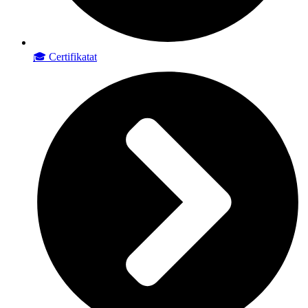
🎓 Certifikatat