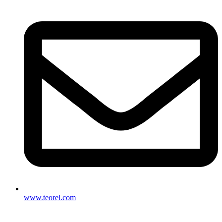
www.teorel.com