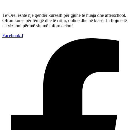
Te’Orel është një qendër kursesh për gjuhë të huaja dhe afterschool.
Ofron kurse për fëmijë dhe të rritur, online dhe në klasë. Ju ftojmë të
na vizitoni për më shumë informacion!
Facebook-f