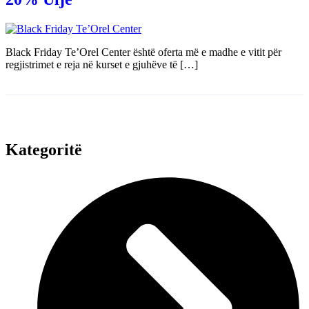
Black Friday Te’Orel Center është oferta më e madhe e vitit për
regjistrimet e reja në kurset e gjuhëve të […]
Kategoritë