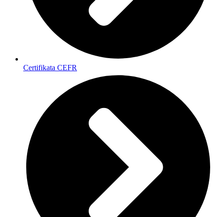
Certifikata CEFR