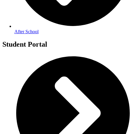
After School
Student Portal