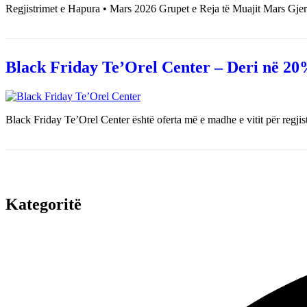
Regjistrimet e Hapura • Mars 2026 Grupet e Reja të Muajit Mars Gjerma
Black Friday Te’Orel Center – Deri në 20
Black Friday Te’Orel Center është oferta më e madhe e vitit për regjis
Kategoritë