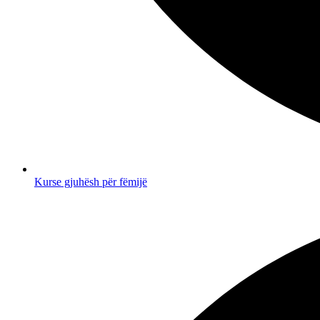
Kurse gjuhësh për fëmijë