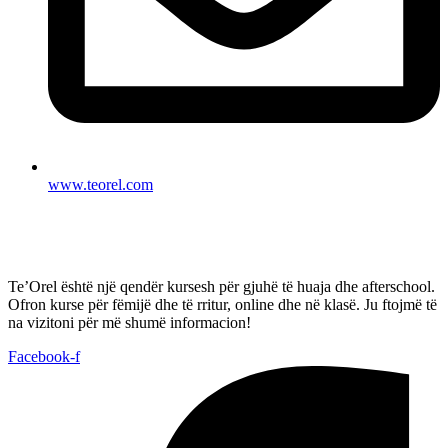
www.teorel.com
Te’Orel është një qendër kursesh për gjuhë të huaja dhe afterschool.
Ofron kurse për fëmijë dhe të rritur, online dhe në klasë. Ju ftojmë të
na vizitoni për më shumë informacion!
Facebook-f