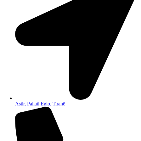
Astir, Pallati Eglo, Tiranë