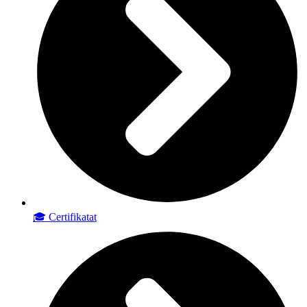
🎓 Certifikatat