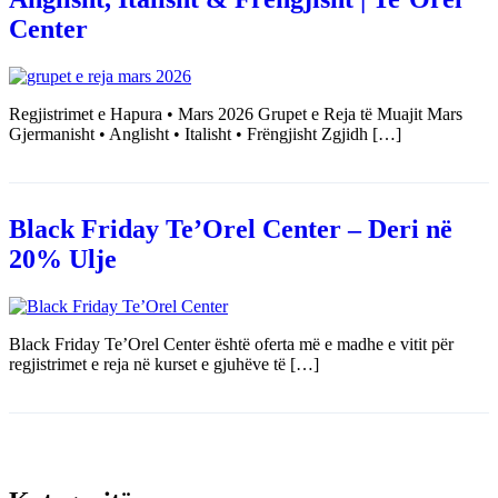
Center
Regjistrimet e Hapura • Mars 2026 Grupet e Reja të Muajit Mars
Gjermanisht • Anglisht • Italisht • Frëngjisht Zgjidh […]
Black Friday Te’Orel Center – Deri në
20% Ulje
Black Friday Te’Orel Center është oferta më e madhe e vitit për
regjistrimet e reja në kurset e gjuhëve të […]