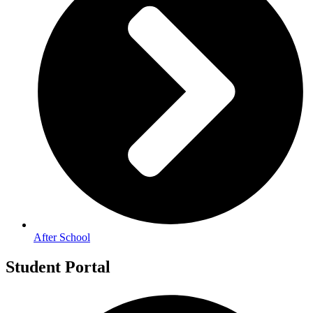
After School
Student Portal