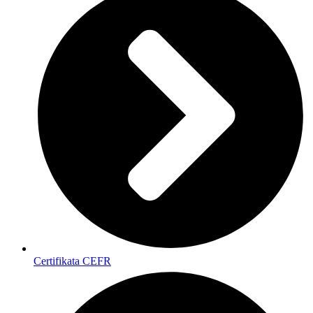
Certifikata CEFR