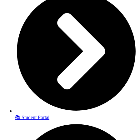
📚 Student Portal