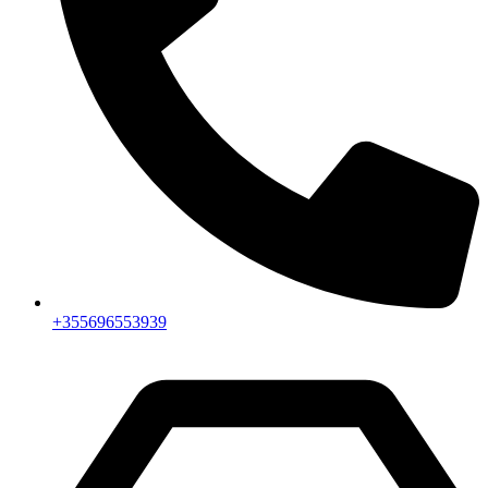
+355696553939