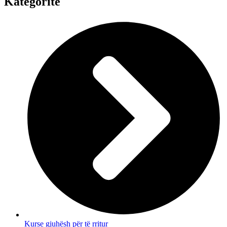
Kategoritë
Kurse gjuhësh për të rritur