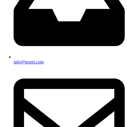
info@teorel.com