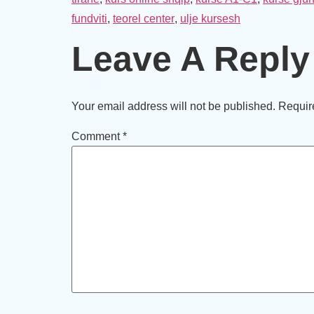
fundviti
,
teorel center
,
ulje kursesh
Leave A Reply
Your email address will not be published.
Requir
Comment
*