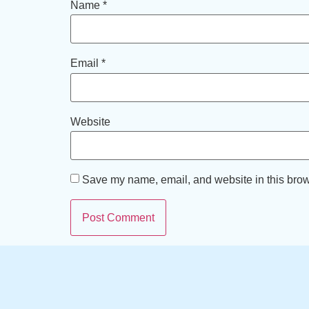
Name
*
Email
*
Website
Save my name, email, and website in this brow