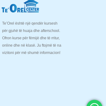
Te’Orel është një qendër kursesh
për gjuhë të huaja dhe afterschool.
Ofron kurse për fëmijë dhe të rritur,
online dhe në klasë. Ju ftojmë të na
vizitoni për më shumë informacion!