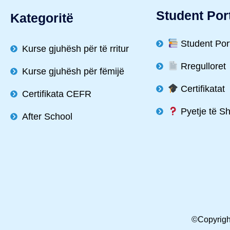
Student Por
Kategoritë
Student Por
Kurse gjuhësh për të rritur
Rregulloret
Kurse gjuhësh për fëmijë
Certifikatat
Certifikata CEFR
Pyetje të S
After School
©Copyright