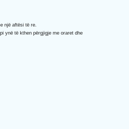
e një aftësi të re.
pi ynë të kthen përgjigje me oraret dhe