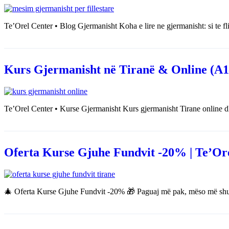
Te’Orel Center • Blog Gjermanisht Koha e lire ne gjermanisht: si te fl
Kurs Gjermanisht në Tiranë & Online (A1–
Te’Orel Center • Kurse Gjermanisht Kurs gjermanisht Tirane online 
Oferta Kurse Gjuhe Fundvit -20% | Te’Or
🎄 Oferta Kurse Gjuhe Fundvit -20% 🎁 Paguaj më pak, mëso më shum