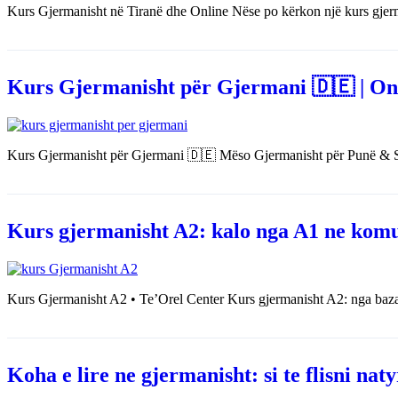
Kurs Gjermanisht në Tiranë dhe Online Nëse po kërkon një kurs gjerm
Kurs Gjermanisht për Gjermani 🇩🇪 | Onl
Kurs Gjermanisht për Gjermani 🇩🇪 Mëso Gjermanisht për Punë & S
Kurs gjermanisht A2: kalo nga A1 ne komu
Kurs Gjermanisht A2 • Te’Orel Center Kurs gjermanisht A2: nga ba
Koha e lire ne gjermanisht: si te flisni na