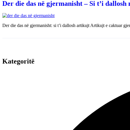
Der die das në gjermanisht – Si t’i dallosh 
Der die das në gjermanisht: si t’i dallosh artikujt Artikujt e caktuar gj
Kategoritë