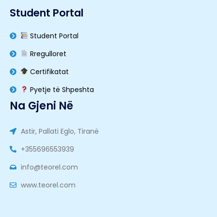
Student Portal
Student Portal
Rregulloret
Certifikatat
Pyetje të Shpeshta
Na Gjeni Në
Astir, Pallati Eglo, Tiranë
+355696553939
info@teorel.com
www.teorel.com