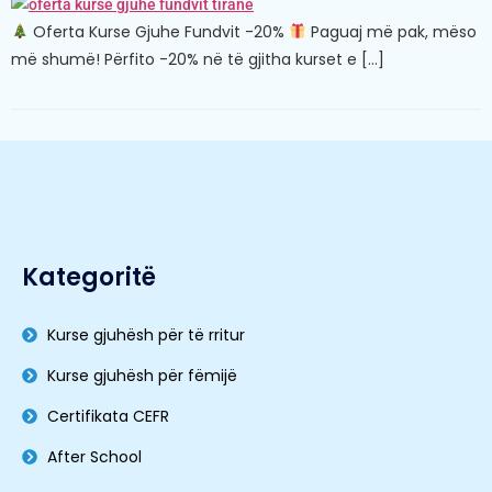
Oferta Kurse Gjuhe Fundvit -20%
Paguaj më pak, mëso
më shumë! Përfito -20% në të gjitha kurset e […]
Kategoritë
Kurse gjuhësh për të rritur
Kurse gjuhësh për fëmijë
Certifikata CEFR
After School