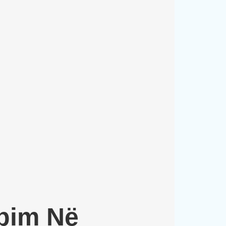
abim Në