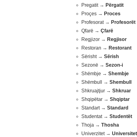
Pregatit →
Përgatit
Proçes →
Proces
Profesorat →
Profesorët
Qfarë →
Çfarë
Regjizor →
Regjisor
Restoran →
Restorant
Sërisht →
Sërish
Sezonë →
Sezon-i
Shëmbje →
Shembje
Shëmbull →
Shembull
Shkruajtjur →
Shkruar
Shqipëtar →
Shqiptar
Standart →
Standard
Studentat →
Studentët
Thoja →
Thosha
Univerzitet →
Universitet