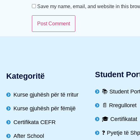
Save my name, email, and website in this brow
Student Por
Kategoritë
📚 Student Por
Kurse gjuhësh për të rritur
📄 Rregulloret
Kurse gjuhësh për fëmijë
🎓 Certifikatat
Certifikata CEFR
❓ Pyetje të Sh
After School