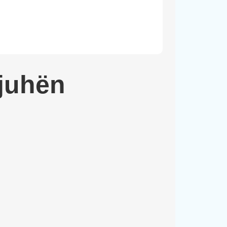
juhën