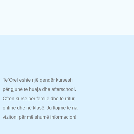
Te’Orel është një qendër kursesh
për gjuhë të huaja dhe afterschool.
Ofron kurse për fëmijë dhe të rritur,
online dhe në klasë. Ju ftojmë të na
vizitoni për më shumë informacion!