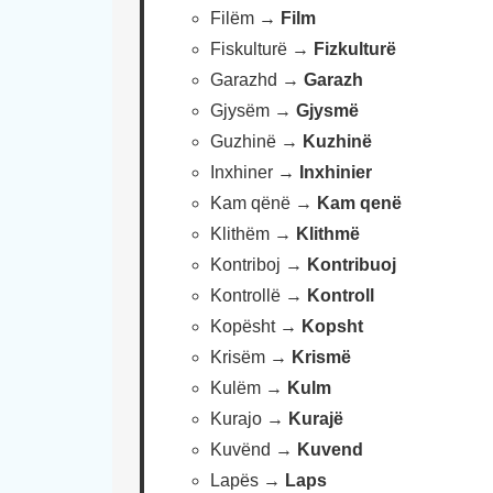
Filëm →
Film
Fiskulturë →
Fizkulturë
Garazhd →
Garazh
Gjysëm →
Gjysmë
Guzhinë →
Kuzhinë
Inxhiner →
Inxhinier
Kam qënë →
Kam qenë
Klithëm →
Klithmë
Kontriboj →
Kontribuoj
Kontrollë →
Kontroll
Kopësht →
Kopsht
Krisëm →
Krismë
Kulëm →
Kulm
Kurajo →
Kurajë
Kuvënd →
Kuvend
Lapës →
Laps