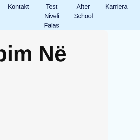
Kontakt
Test
After
Karriera
Niveli
School
Falas
bim Në