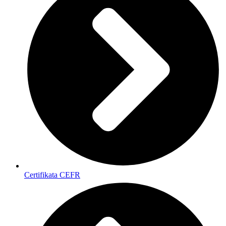
Certifikata CEFR