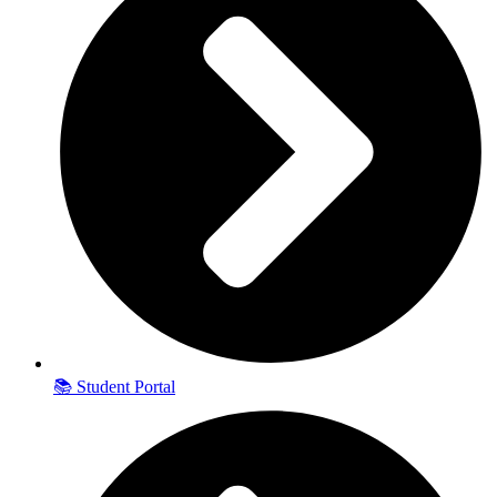
📚 Student Portal