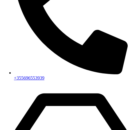
+355696553939