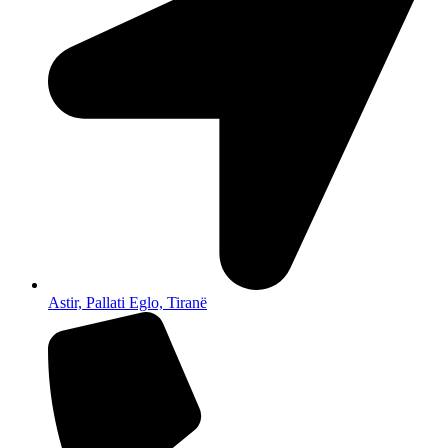
Astir, Pallati Eglo, Tiranë