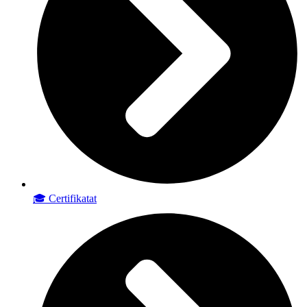
🎓 Certifikatat