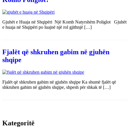
Gjuhët e Huaja në Shqipëri Një Komb Natyrshëm Poliglot Gjuhët
e huaja në Shqipëri po luajnë një rol gjithnjë […]
Fjalët që shkruhen gabim në gjuhën
shqipe
Fjalët që shkruhen gabim në gjuhën shqipe Ka shumë fjalët që
shkruhen gabim në gjuhën shqipe, shpesh për shkak të […]
Kategoritë