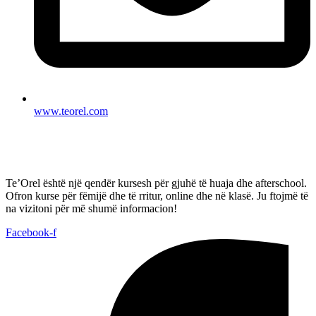
www.teorel.com
Te’Orel është një qendër kursesh për gjuhë të huaja dhe afterschool.
Ofron kurse për fëmijë dhe të rritur, online dhe në klasë. Ju ftojmë të
na vizitoni për më shumë informacion!
Facebook-f