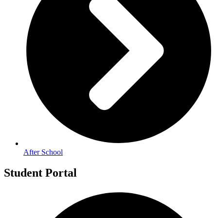
After School
Student Portal