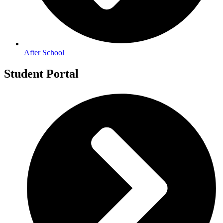
After School
Student Portal