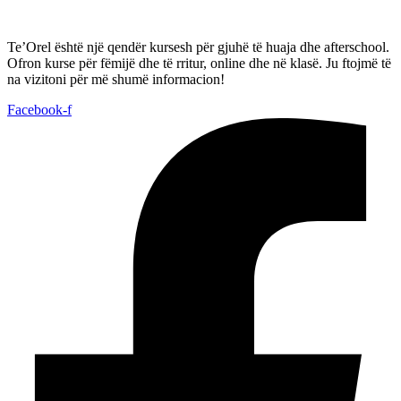
Te’Orel është një qendër kursesh për gjuhë të huaja dhe afterschool.
Ofron kurse për fëmijë dhe të rritur, online dhe në klasë. Ju ftojmë të
na vizitoni për më shumë informacion!
Facebook-f