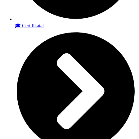
🎓 Certifikatat