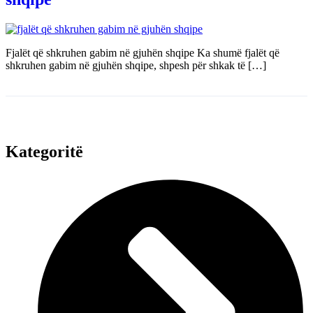
Fjalët që shkruhen gabim në gjuhën shqipe Ka shumë fjalët që
shkruhen gabim në gjuhën shqipe, shpesh për shkak të […]
Kategoritë