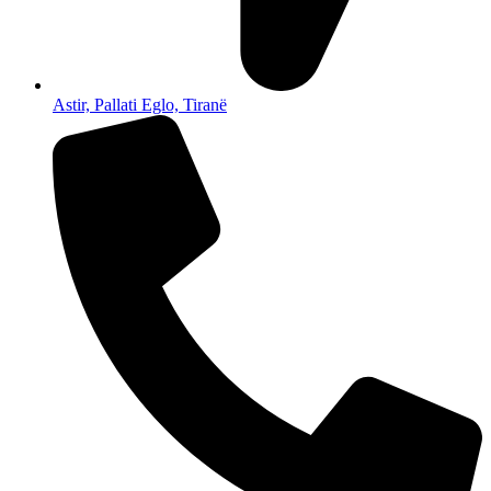
Astir, Pallati Eglo, Tiranë