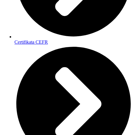
Certifikata CEFR