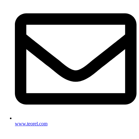
www.teorel.com