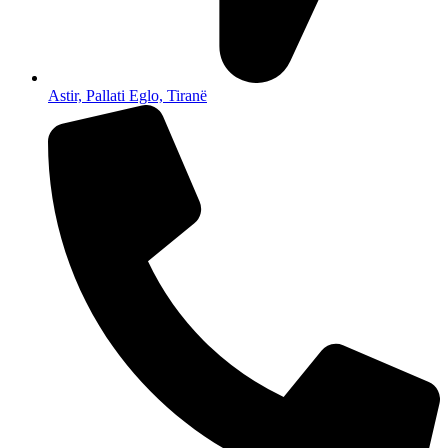
Astir, Pallati Eglo, Tiranë