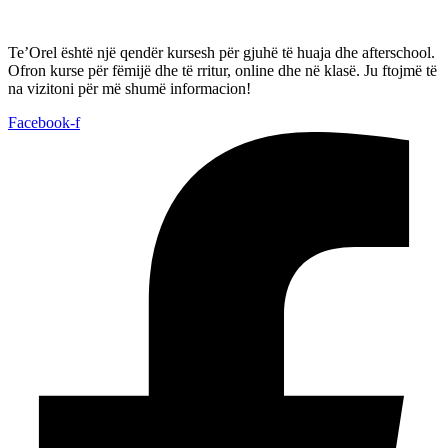
Te’Orel është një qendër kursesh për gjuhë të huaja dhe afterschool.
Ofron kurse për fëmijë dhe të rritur, online dhe në klasë. Ju ftojmë të
na vizitoni për më shumë informacion!
Facebook-f