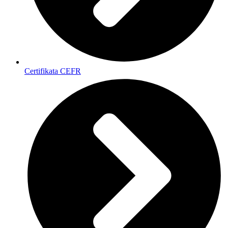
Certifikata CEFR