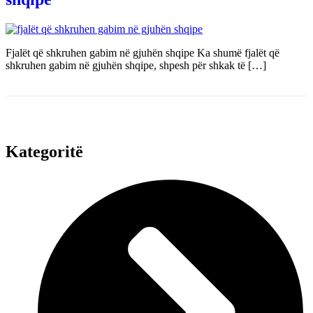
Fjalët që shkruhen gabim në gjuhën shqipe Ka shumë fjalët që
shkruhen gabim në gjuhën shqipe, shpesh për shkak të […]
Kategoritë