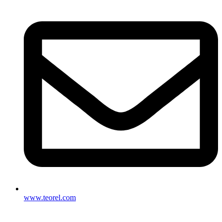
www.teorel.com