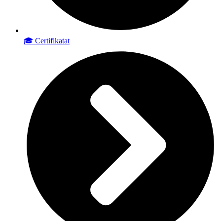
🎓 Certifikatat