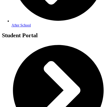
After School
Student Portal