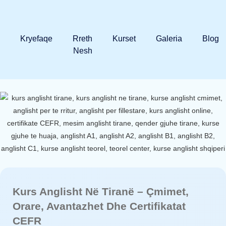
Kryefaqe
Rreth
Kurset
Galeria
Blog
Nesh
Kurs Anglisht Në Tiranë – Çmimet,
Orare, Avantazhet Dhe Certifikatat
CEFR