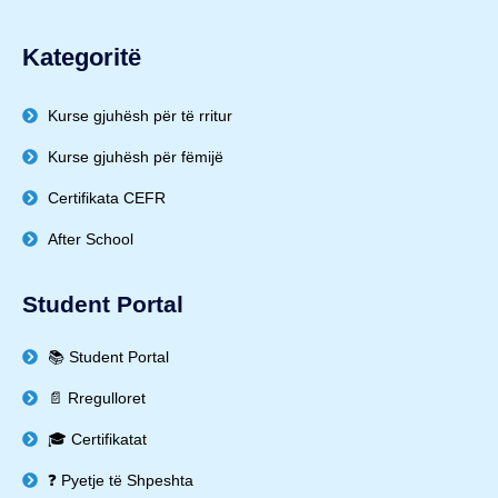
Kategoritë
Kurse gjuhësh për të rritur
Kurse gjuhësh për fëmijë
Certifikata CEFR
After School
Student Portal
📚 Student Portal
📄 Rregulloret
🎓 Certifikatat
❓ Pyetje të Shpeshta