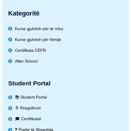
Kategoritë
Kurse gjuhësh për të rritur
Kurse gjuhësh për fëmijë
Certifikata CEFR
After School
Student Portal
📚 Student Portal
📄 Rregulloret
🎓 Certifikatat
❓ Pyetje të Shpeshta