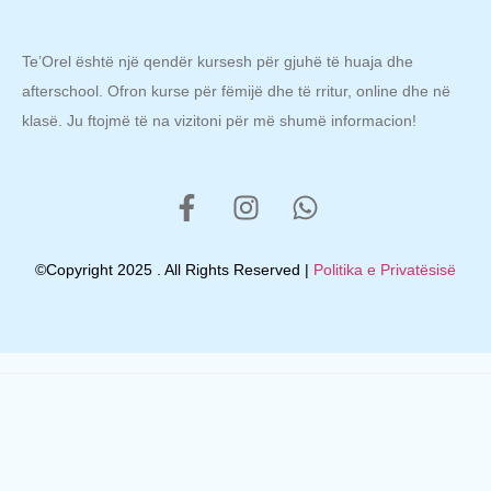
Te’Orel është një qendër kursesh për gjuhë të huaja dhe
afterschool. Ofron kurse për fëmijë dhe të rritur, online dhe në
klasë. Ju ftojmë të na vizitoni për më shumë informacion!
©Copyright 2025 . All Rights Reserved |
Politika e Privatësisë