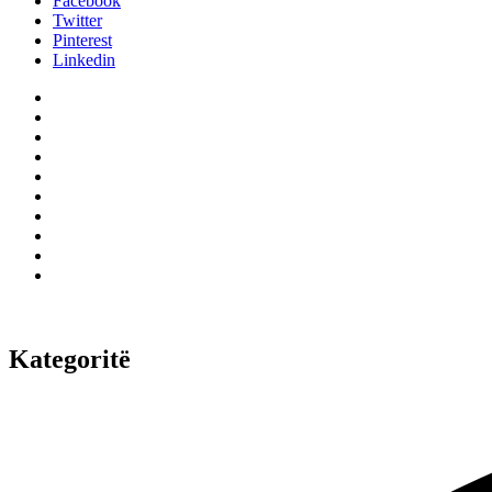
Facebook
Twitter
Pinterest
Linkedin
Kategoritë