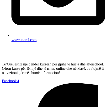
www.teorel.com
Te’Orel është një qendër kursesh për gjuhë të huaja dhe afterschool.
Ofron kurse për fëmijë dhe të rritur, online dhe në klasë. Ju ftojmë të
na vizitoni për më shumë informacion!
Facebook-f