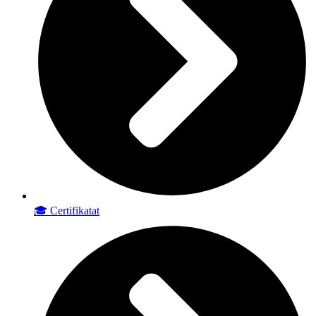
🎓 Certifikatat