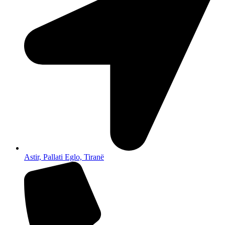
Astir, Pallati Eglo, Tiranë