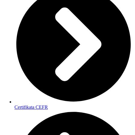
Certifikata CEFR