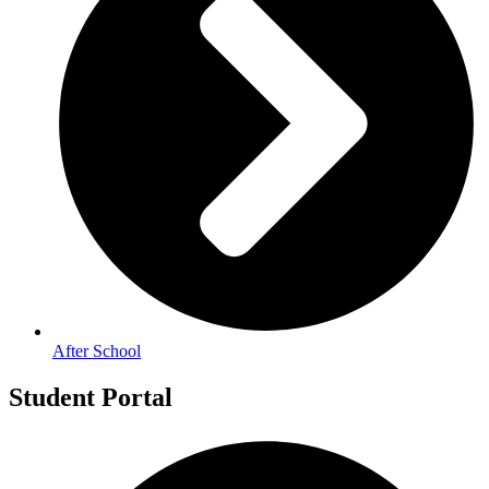
After School
Student Portal