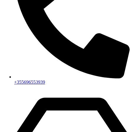
+355696553939