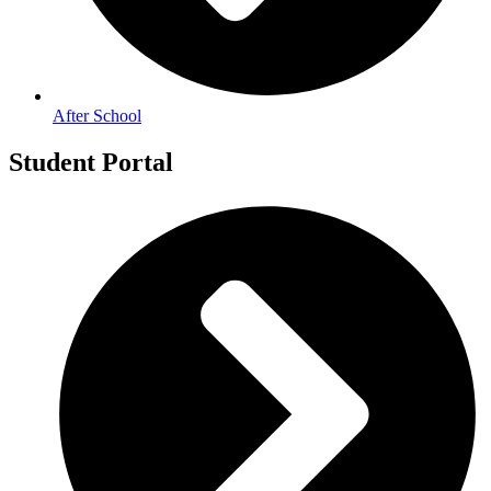
After School
Student Portal