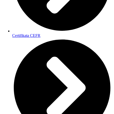
Certifikata CEFR