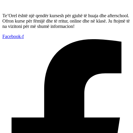
Te’Orel është një qendër kursesh për gjuhë të huaja dhe afterschool.
Ofron kurse për fëmijë dhe të rritur, online dhe në klasë. Ju ftojmë të
na vizitoni për më shumë informacion!
Facebook-f