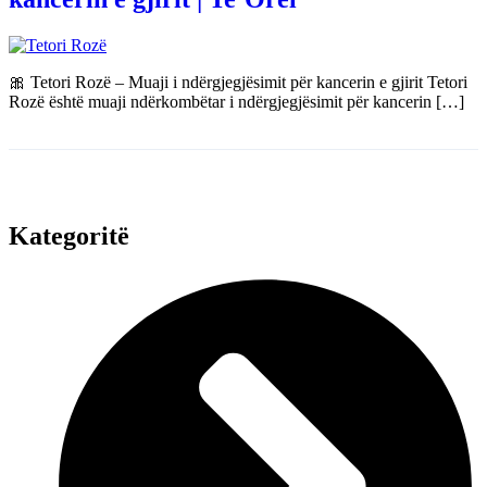
🎀 Tetori Rozë – Muaji i ndërgjegjësimit për kancerin e gjirit Tetori
Rozë është muaji ndërkombëtar i ndërgjegjësimit për kancerin […]
Kategoritë