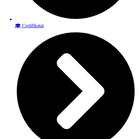
🎓 Certifikatat