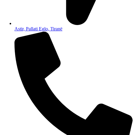
Astir, Pallati Eglo, Tiranë