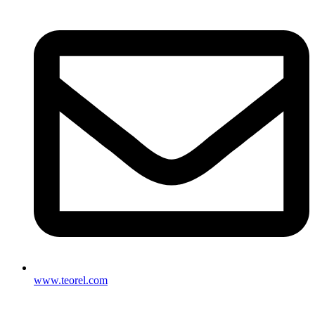
www.teorel.com