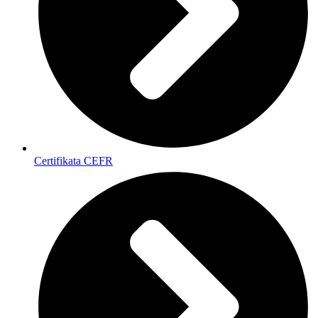
Certifikata CEFR