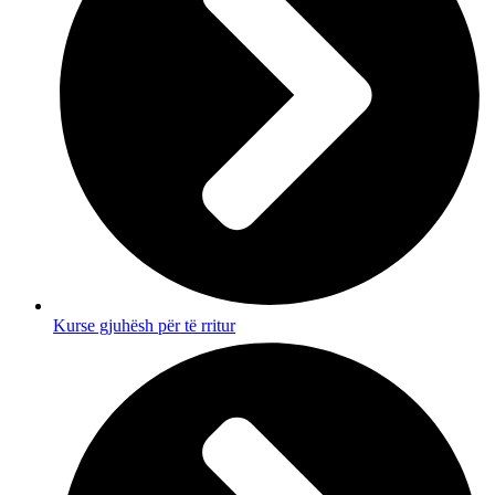
Kurse gjuhësh për të rritur