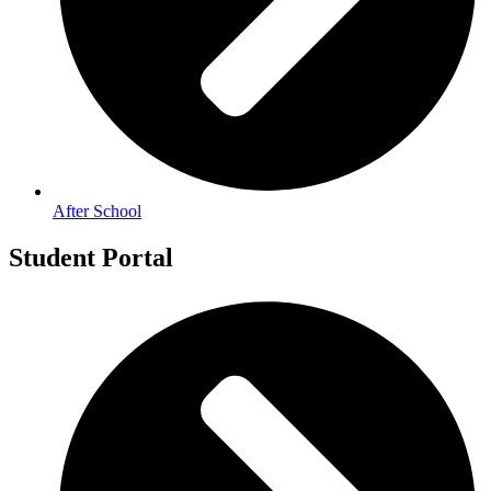
After School
Student Portal