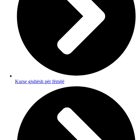
Kurse gjuhësh për fëmijë