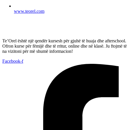
www.teorel.com
Te’Orel është një qendër kursesh për gjuhë të huaja dhe afterschool.
Ofron kurse për fëmijë dhe të rritur, online dhe në klasë. Ju ftojmë të
na vizitoni për më shumë informacion!
Facebook-f