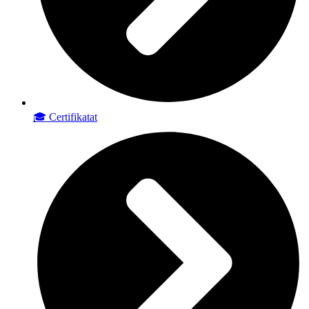
🎓 Certifikatat