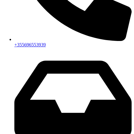
+355696553939