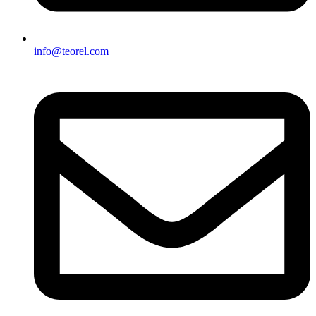
info@teorel.com