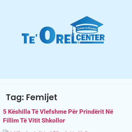
Tag:
Femijet
5 Këshilla Të Vlefshme Për Prindërit Në
Fillim Të Vitit Shkollor