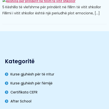
5 Këshilla të vlefshme për prindërit në fillim të vitit shkollor
Fillimi i vitit shkollor është një periudhë plot emocione, […]
Kategoritë
Kurse gjuhësh për të rritur
Kurse gjuhësh për fëmijë
Certifikata CEFR
After School