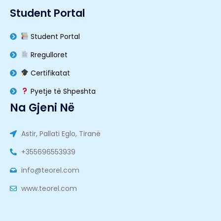
Student Portal
Student Portal
Rregulloret
Certifikatat
Pyetje të Shpeshta
Na Gjeni Në
Astir, Pallati Eglo, Tiranë
+355696553939
info@teorel.com
www.teorel.com