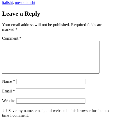
italisht
,
meso italisht
Leave a Reply
Your email address will not be published.
Required fields are
marked
*
Comment
*
Name
*
Email
*
Website
Save my name, email, and website in this browser for the next
time I comment.