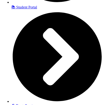
📚 Student Portal