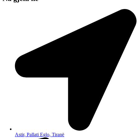
Astir, Pallati Eglo, Tiranë