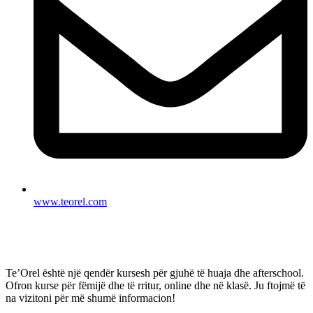
www.teorel.com
Te’Orel është një qendër kursesh për gjuhë të huaja dhe afterschool.
Ofron kurse për fëmijë dhe të rritur, online dhe në klasë. Ju ftojmë të
na vizitoni për më shumë informacion!