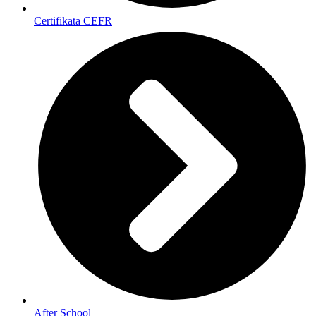
Certifikata CEFR
After School