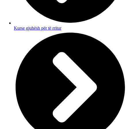
Kurse gjuhësh për të rritur