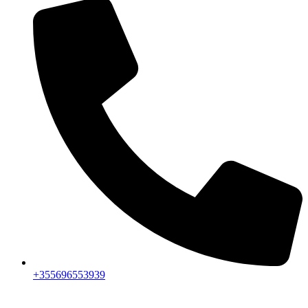
+355696553939