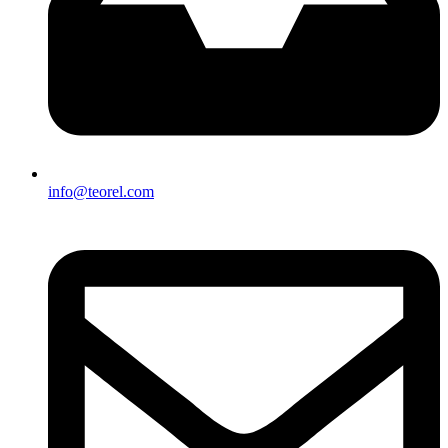
info@teorel.com