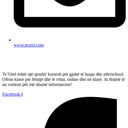
www.teorel.com
Te’Orel është një qendër kursesh për gjuhë të huaja dhe afterschool.
Ofron kurse për fëmijë dhe të rritur, online dhe në klasë. Ju ftojmë të
na vizitoni për më shumë informacion!
Facebook-f