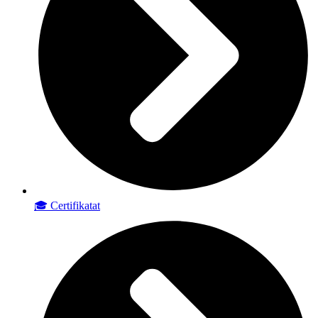
🎓 Certifikatat