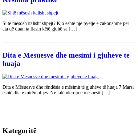
Si të mësosh italisht shpejt? Kjo është një pyetje e zakonshme për
ata që duan ta flasin këtë gjuhë sa […]
Dita e Mesuesve dhe mesimi i gjuheve te
huaja
Dita e Mësuesve dhe rëndësia e mësimit të gjuhëve të huaja 7 Marsi
është dita e mirënjohjes. Ne falënderojmë mësuesit […]
Kategoritë