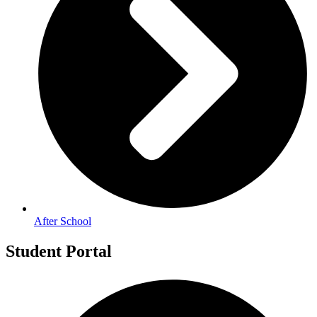
After School
Student Portal