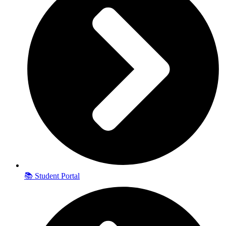
📚 Student Portal