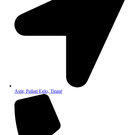
Astir, Pallati Eglo, Tiranë