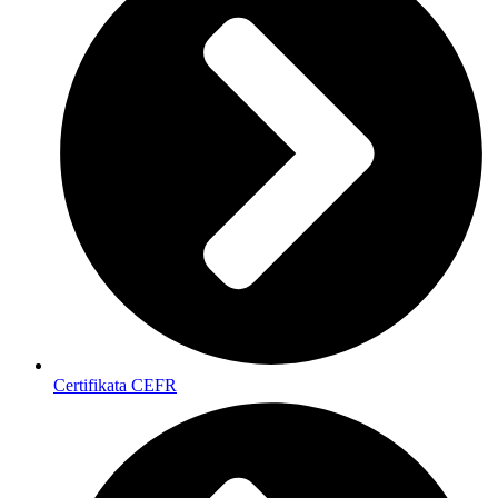
Certifikata CEFR