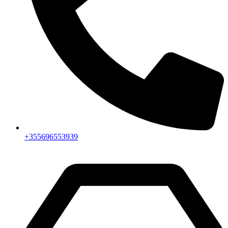
+355696553939