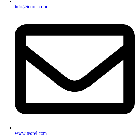
info@teorel.com
www.teorel.com