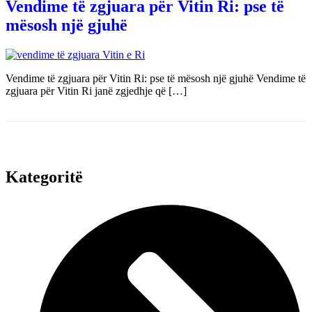
Vendime të zgjuara për Vitin Ri: pse të
mësosh një gjuhë
Vendime të zgjuara për Vitin Ri: pse të mësosh një gjuhë Vendime të
zgjuara për Vitin Ri janë zgjedhje që […]
Kategoritë