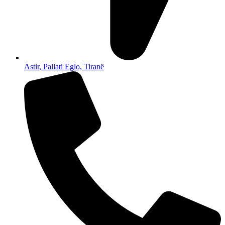
Astir, Pallati Eglo, Tiranë