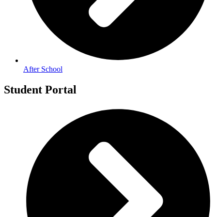
After School
Student Portal