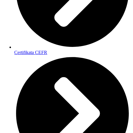
Certifikata CEFR