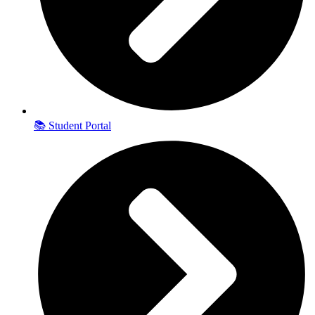
📚 Student Portal