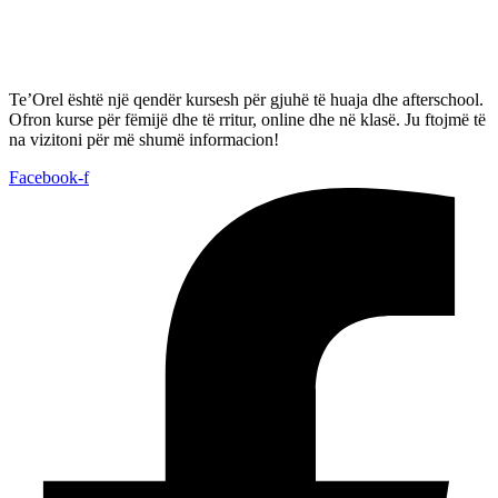
Te’Orel është një qendër kursesh për gjuhë të huaja dhe afterschool.
Ofron kurse për fëmijë dhe të rritur, online dhe në klasë. Ju ftojmë të
na vizitoni për më shumë informacion!
Facebook-f