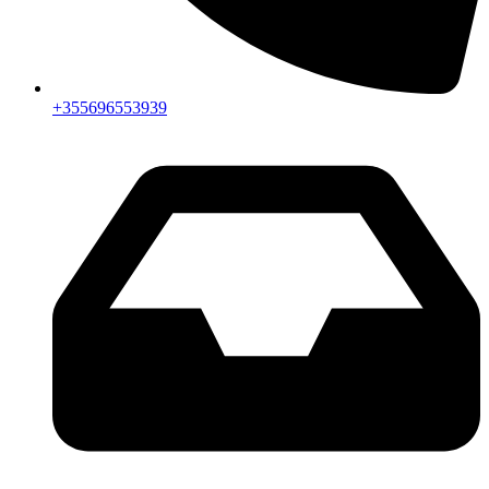
+355696553939