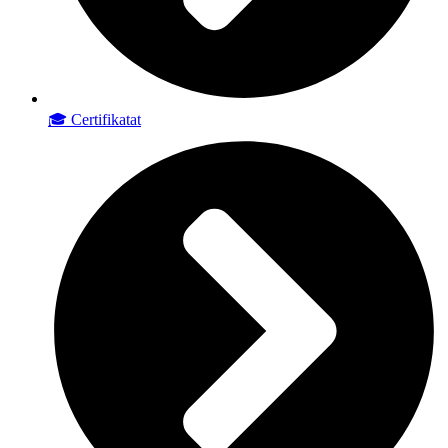
🎓 Certifikatat