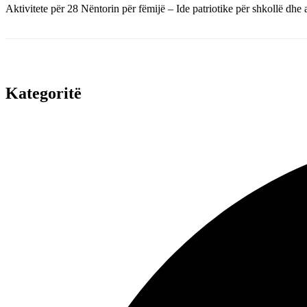
Aktivitete për 28 Nëntorin për fëmijë – Ide patriotike për shkollë dhe
Kategoritë