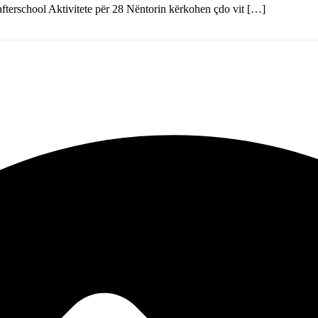
 afterschool Aktivitete për 28 Nëntorin kërkohen çdo vit […]