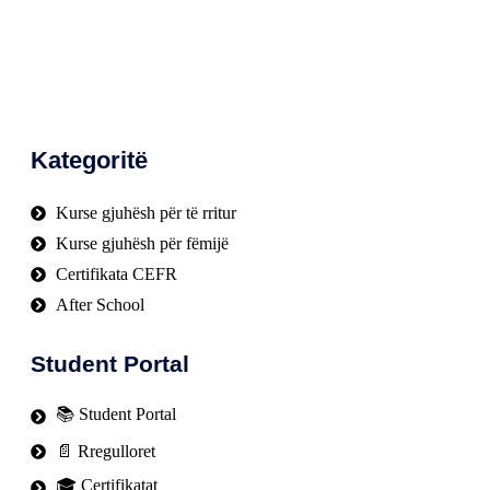
Kategoritë
Kurse gjuhësh për të rritur
Kurse gjuhësh për fëmijë
Certifikata CEFR
After School
Student Portal
📚 Student Portal
📄 Rregulloret
🎓 Certifikatat