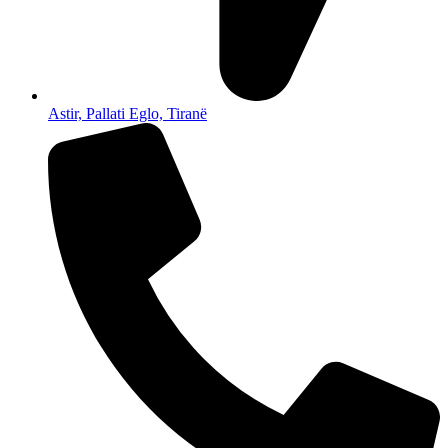
Astir, Pallati Eglo, Tiranë