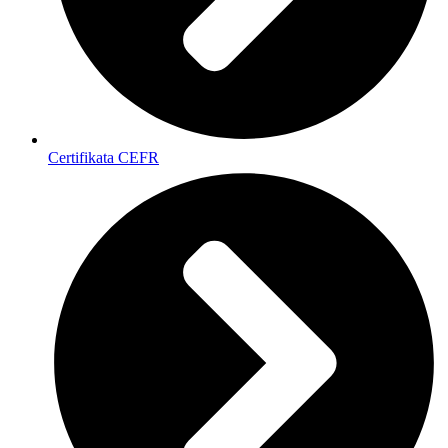
Certifikata CEFR