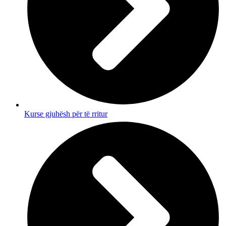
Kurse gjuhësh për të rritur