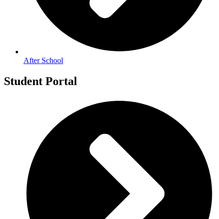
After School
Student Portal