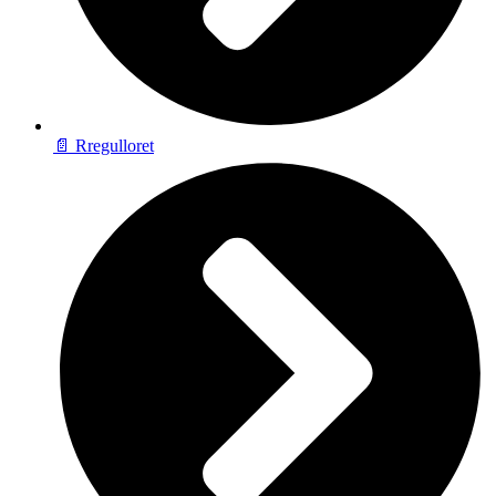
📄 Rregulloret