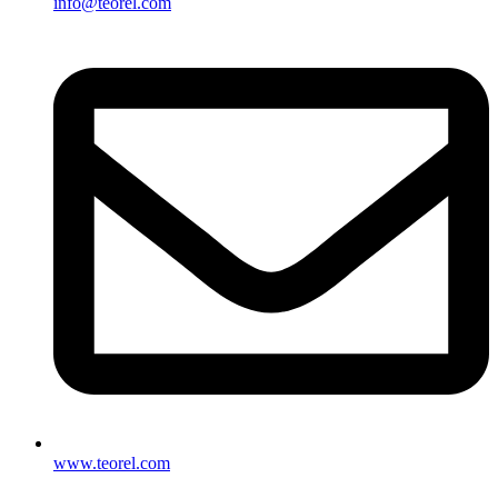
info@teorel.com
www.teorel.com