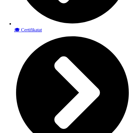
🎓 Certifikatat