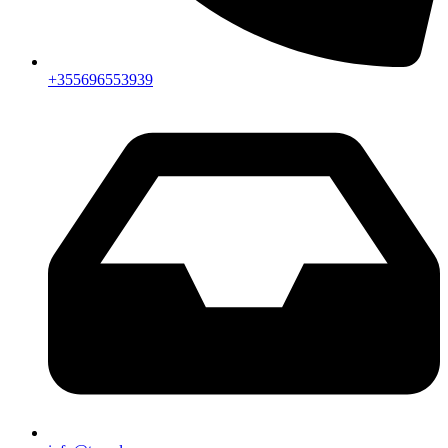
+355696553939