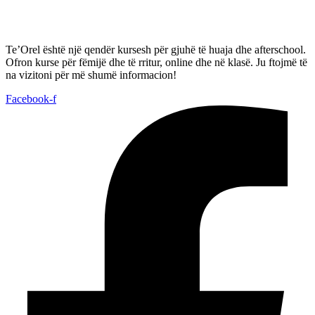
Te’Orel është një qendër kursesh për gjuhë të huaja dhe afterschool.
Ofron kurse për fëmijë dhe të rritur, online dhe në klasë. Ju ftojmë të
na vizitoni për më shumë informacion!
Facebook-f