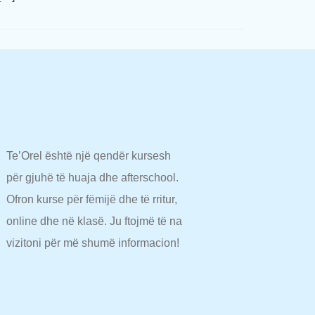
Te’Orel është një qendër kursesh
për gjuhë të huaja dhe afterschool.
Ofron kurse për fëmijë dhe të rritur,
online dhe në klasë. Ju ftojmë të na
vizitoni për më shumë informacion!