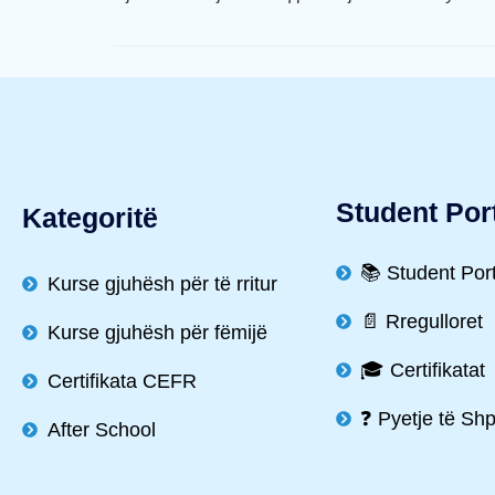
Student Por
Kategoritë
📚 Student Por
Kurse gjuhësh për të rritur
📄 Rregulloret
Kurse gjuhësh për fëmijë
🎓 Certifikatat
Certifikata CEFR
❓ Pyetje të Sh
After School