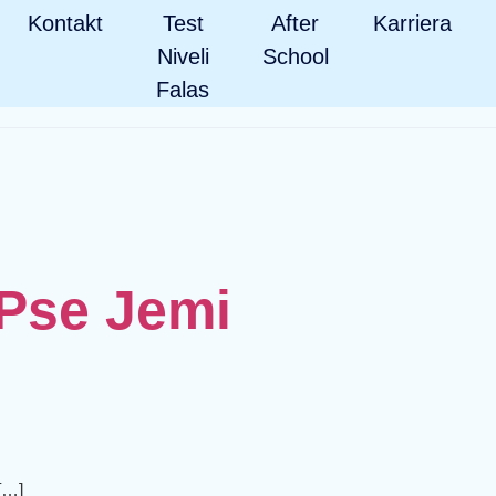
Kontakt
Test
After
Karriera
Niveli
School
Falas
 Pse Jemi
[…]