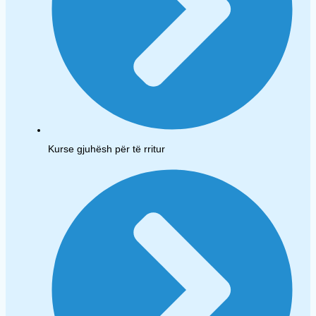
Kurse gjuhësh për të rritur