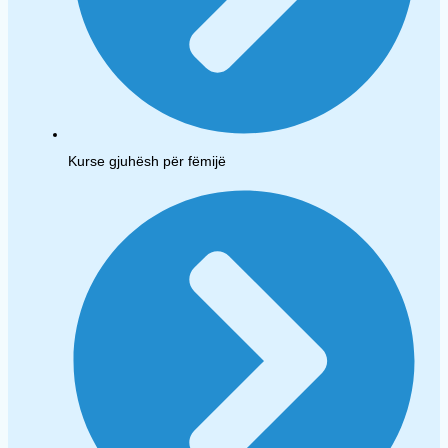
Kurse gjuhësh për fëmijë