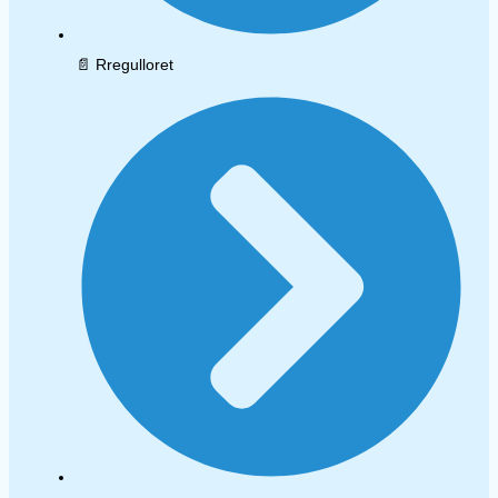
📄 Rregulloret