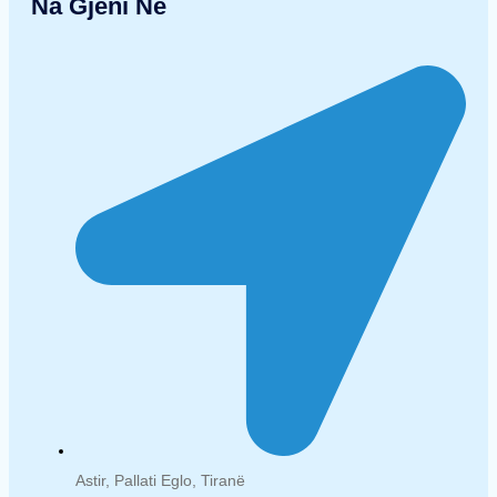
Na Gjeni Në
Astir, Pallati Eglo, Tiranë