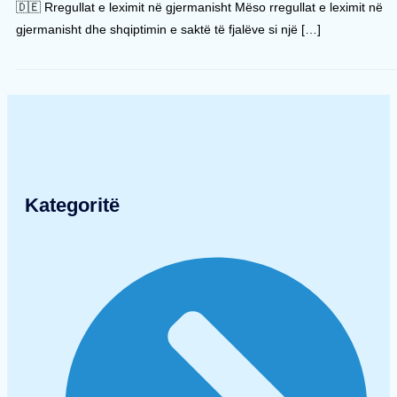
🇩🇪 Rregullat e leximit në gjermanisht Mëso rregullat e leximit në
gjermanisht dhe shqiptimin e saktë të fjalëve si një […]
Kategoritë