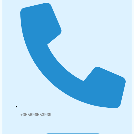
+355696553939