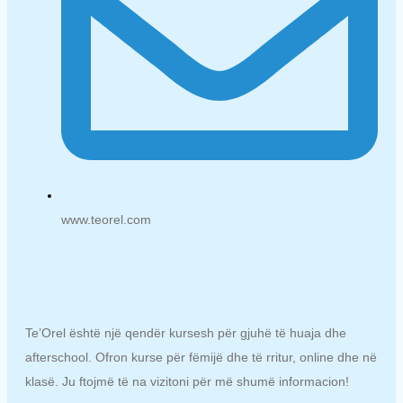
www.teorel.com
Te’Orel është një qendër kursesh për gjuhë të huaja dhe
afterschool. Ofron kurse për fëmijë dhe të rritur, online dhe në
klasë. Ju ftojmë të na vizitoni për më shumë informacion!