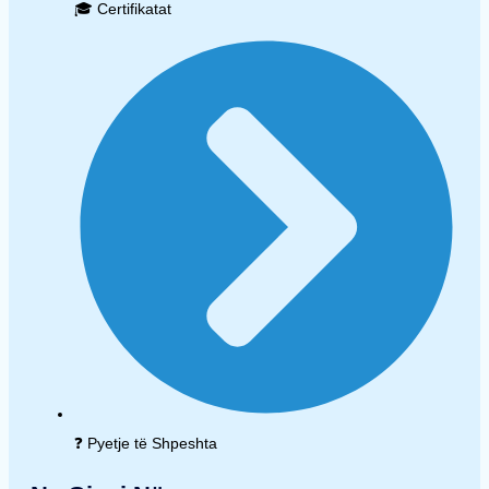
🎓 Certifikatat
❓ Pyetje të Shpeshta