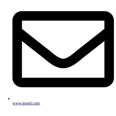
www.teorel.com