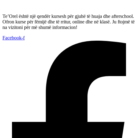
Te’Orel është një qendër kursesh për gjuhë të huaja dhe afterschool.
Ofron kurse për fëmijë dhe të rritur, online dhe në klasë. Ju ftojmë të
na vizitoni për më shumë informacion!
Facebook-f