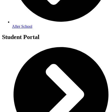
After School
Student Portal