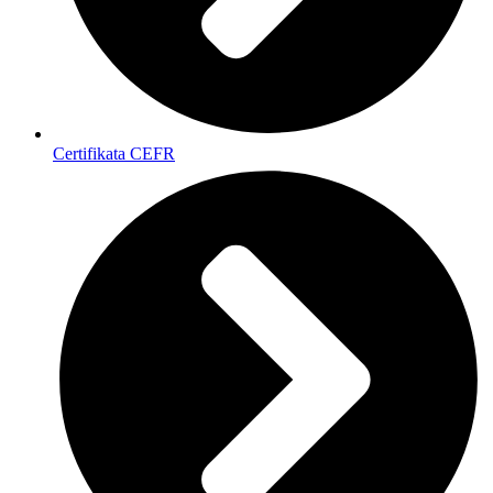
Certifikata CEFR