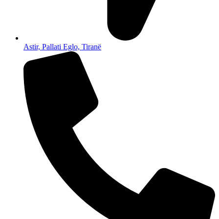
Astir, Pallati Eglo, Tiranë