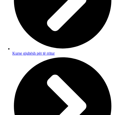
Kurse gjuhësh për të rritur