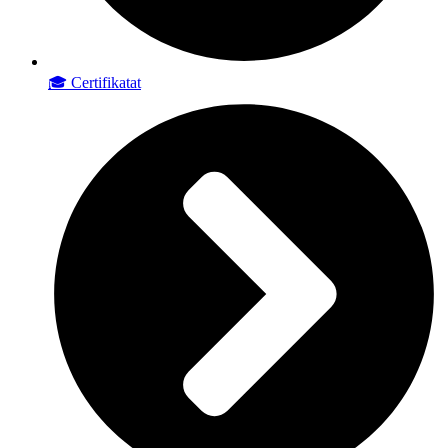
🎓 Certifikatat