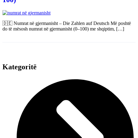
🇩🇪 Numrat në gjermanisht – Die Zahlen auf Deutsch Më poshtë
do të mësosh numrat në gjermanisht (0–100) me shqiptim, […]
Kategoritë