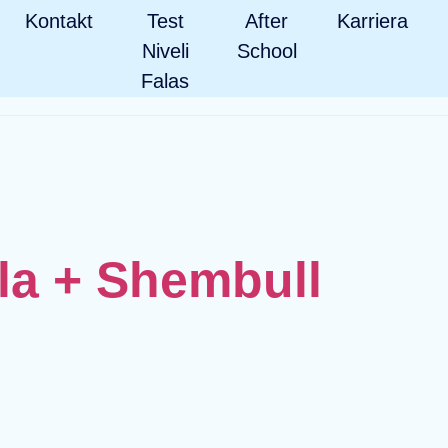
Kontakt
Test
After
Karriera
Niveli
School
Falas
lla + Shembull