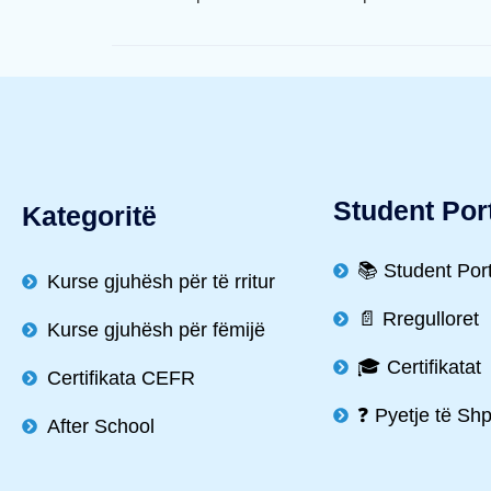
Student Por
Kategoritë
📚 Student Por
Kurse gjuhësh për të rritur
📄 Rregulloret
Kurse gjuhësh për fëmijë
🎓 Certifikatat
Certifikata CEFR
❓ Pyetje të Sh
After School