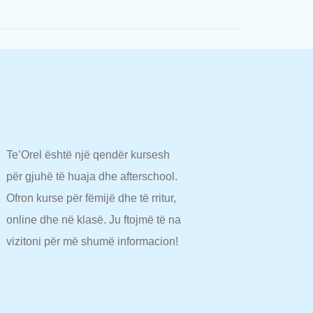
Te’Orel është një qendër kursesh
për gjuhë të huaja dhe afterschool.
Ofron kurse për fëmijë dhe të rritur,
online dhe në klasë. Ju ftojmë të na
vizitoni për më shumë informacion!