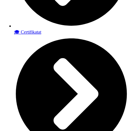
🎓 Certifikatat