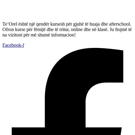
Te’Orel është një qendër kursesh për gjuhë të huaja dhe afterschool.
Ofron kurse për fëmijë dhe të rritur, online dhe në klasë. Ju ftojmë të
na vizitoni për më shumë informacion!
Facebook-f