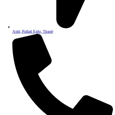
Astir, Pallati Eglo, Tiranë