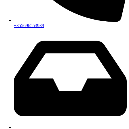
+355696553939