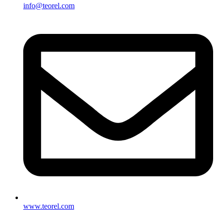
info@teorel.com
www.teorel.com