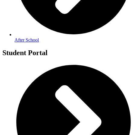
After School
Student Portal