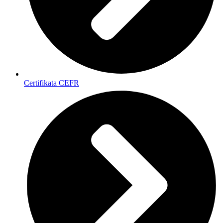
Certifikata CEFR