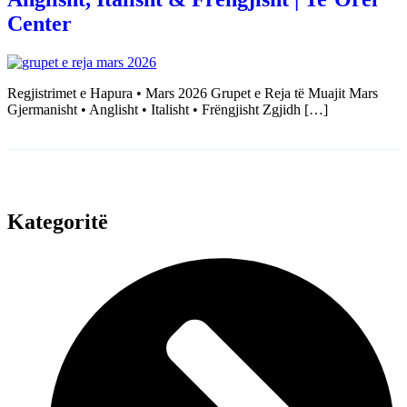
Center
Regjistrimet e Hapura • Mars 2026 Grupet e Reja të Muajit Mars
Gjermanisht • Anglisht • Italisht • Frëngjisht Zgjidh […]
Kategoritë