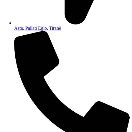
Astir, Pallati Eglo, Tiranë