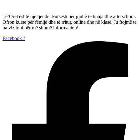
Te’Orel është një qendër kursesh për gjuhë të huaja dhe afterschool.
Ofron kurse për fëmijë dhe të rritur, online dhe në klasë. Ju ftojmë të
na vizitoni për më shumë informacion!
Facebook-f