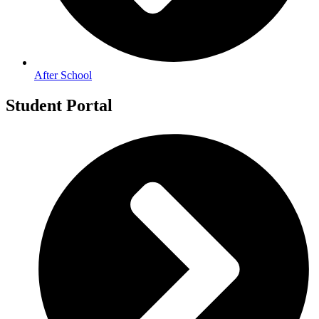
After School
Student Portal