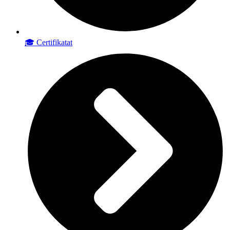
🎓 Certifikatat