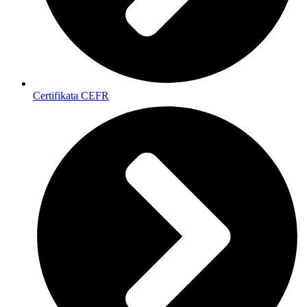
Certifikata CEFR