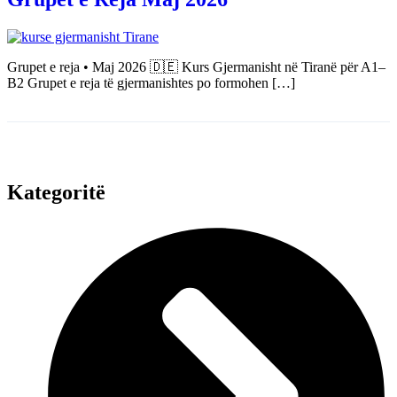
Grupet e reja • Maj 2026 🇩🇪 Kurs Gjermanisht në Tiranë për A1–
B2 Grupet e reja të gjermanishtes po formohen […]
Kategoritë