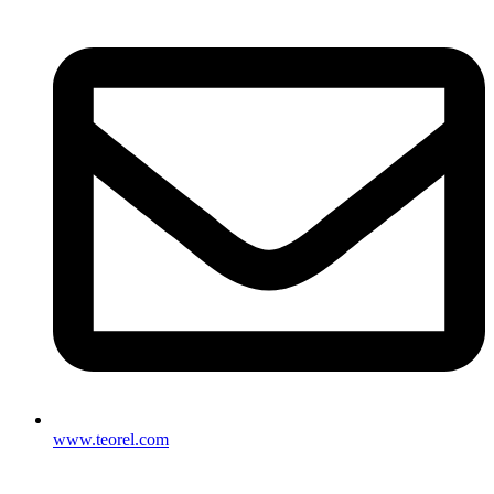
www.teorel.com