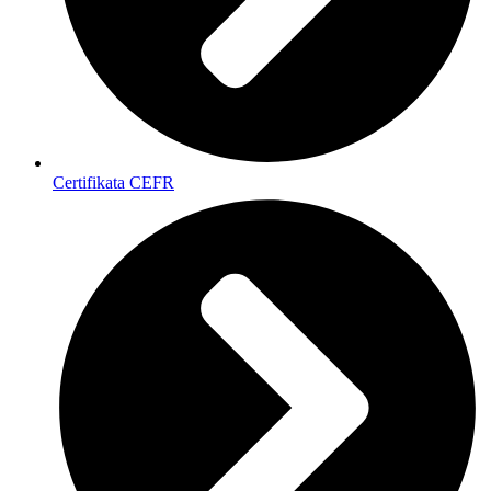
Certifikata CEFR