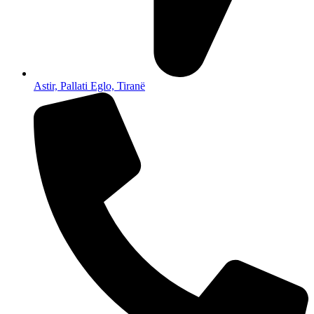
Astir, Pallati Eglo, Tiranë