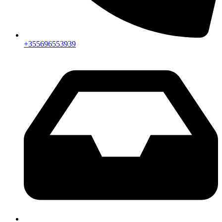
+355696553939