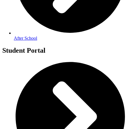
After School
Student Portal