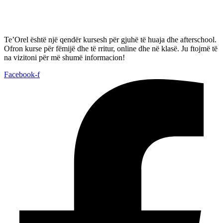
Te’Orel është një qendër kursesh për gjuhë të huaja dhe afterschool.
Ofron kurse për fëmijë dhe të rritur, online dhe në klasë. Ju ftojmë të
na vizitoni për më shumë informacion!
Facebook-f