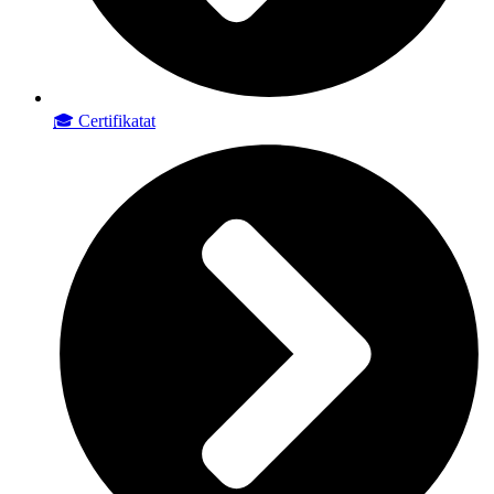
🎓 Certifikatat