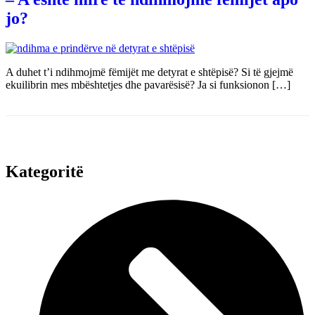
jo?
A duhet t’i ndihmojmë fëmijët me detyrat e shtëpisë? Si të gjejmë
ekuilibrin mes mbështetjes dhe pavarësisë? Ja si funksionon […]
Kategoritë