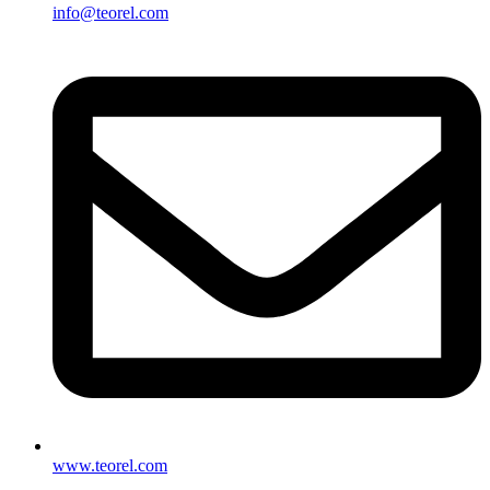
info@teorel.com
www.teorel.com