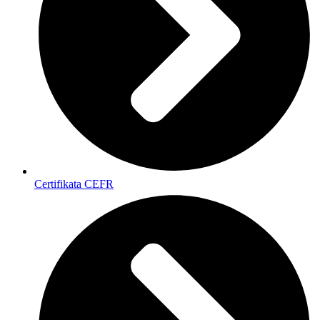
Certifikata CEFR