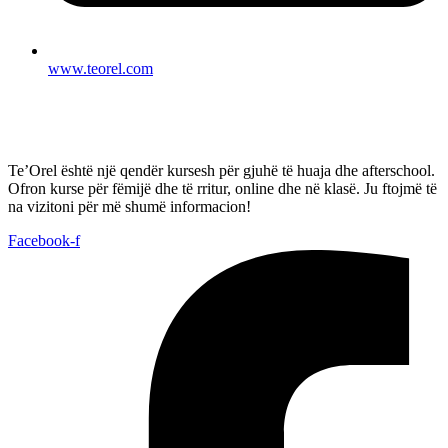
www.teorel.com
Te’Orel është një qendër kursesh për gjuhë të huaja dhe afterschool.
Ofron kurse për fëmijë dhe të rritur, online dhe në klasë. Ju ftojmë të
na vizitoni për më shumë informacion!
Facebook-f