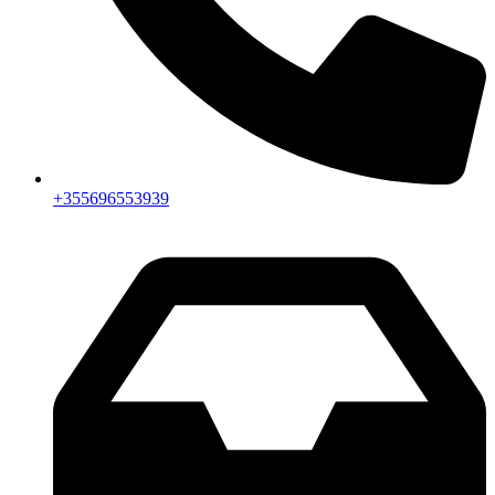
+355696553939