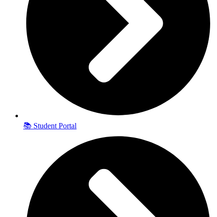
📚 Student Portal