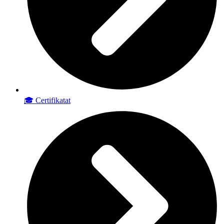
🎓 Certifikatat