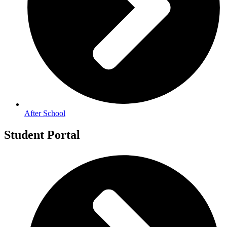
After School
Student Portal