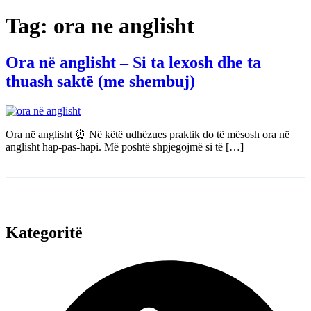
Tag:
ora ne anglisht
Ora në anglisht – Si ta lexosh dhe ta
thuash saktë (me shembuj)
Ora në anglisht ⏰ Në këtë udhëzues praktik do të mësosh ora në
anglisht hap-pas-hapi. Më poshtë shpjegojmë si të […]
Kategoritë