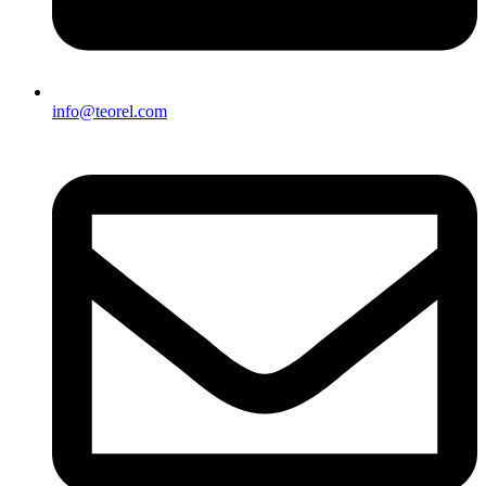
info@teorel.com