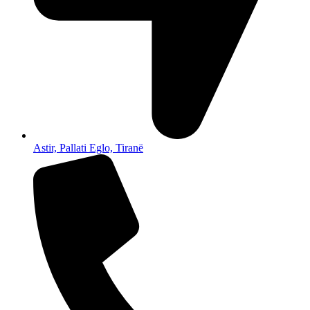
Astir, Pallati Eglo, Tiranë