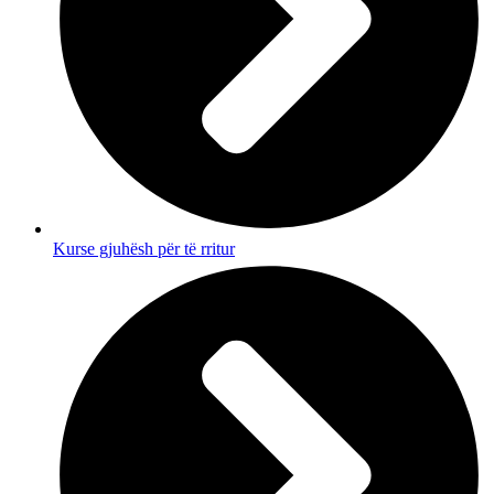
Kurse gjuhësh për të rritur