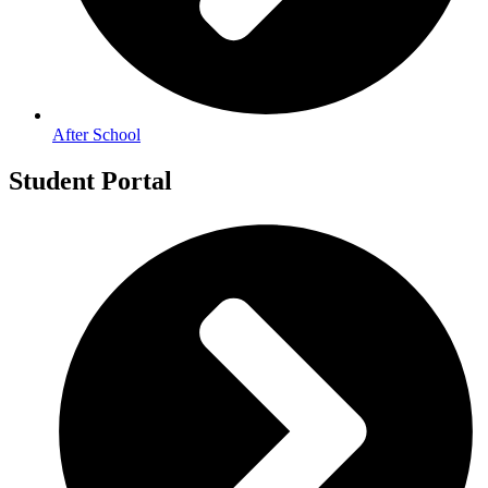
After School
Student Portal