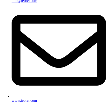
info@teorel.com
www.teorel.com