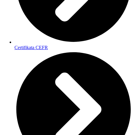
Certifikata CEFR