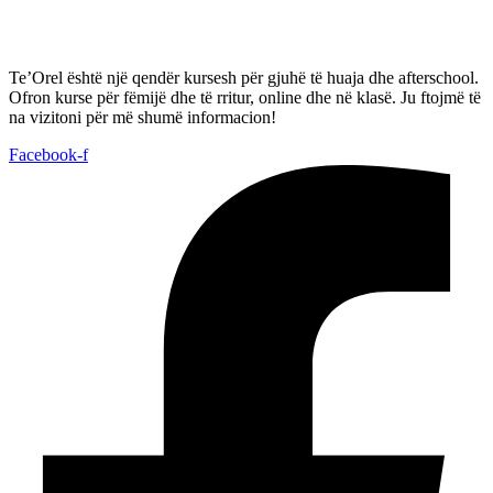
Te’Orel është një qendër kursesh për gjuhë të huaja dhe afterschool.
Ofron kurse për fëmijë dhe të rritur, online dhe në klasë. Ju ftojmë të
na vizitoni për më shumë informacion!
Facebook-f