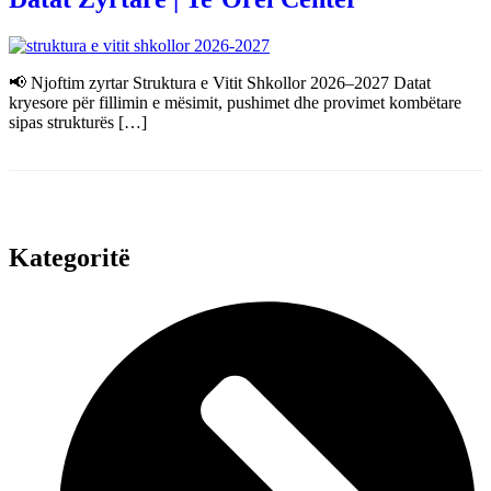
📢 Njoftim zyrtar Struktura e Vitit Shkollor 2026–2027 Datat
kryesore për fillimin e mësimit, pushimet dhe provimet kombëtare
sipas strukturës […]
Kategoritë