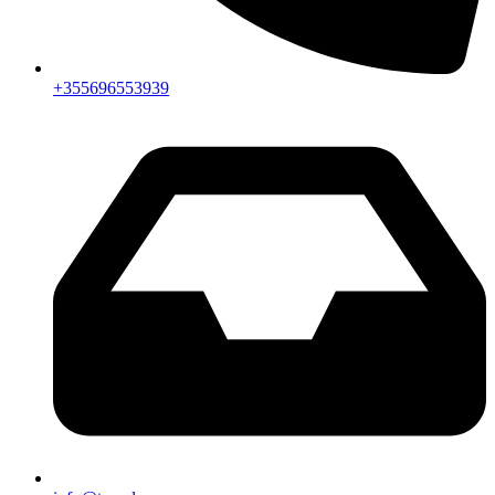
+355696553939