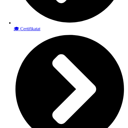
🎓 Certifikatat