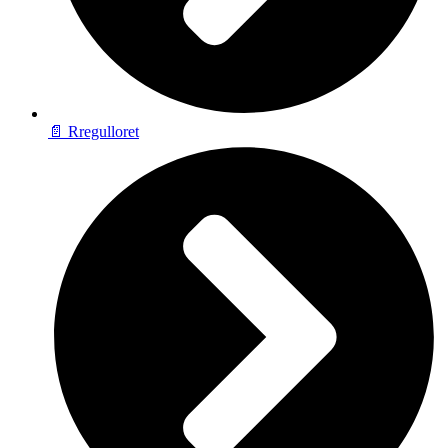
📄 Rregulloret