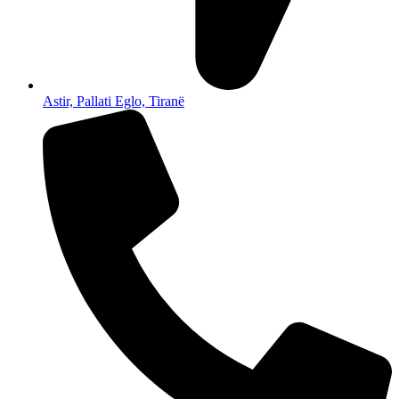
Astir, Pallati Eglo, Tiranë