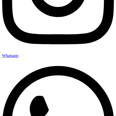
Whatsapp