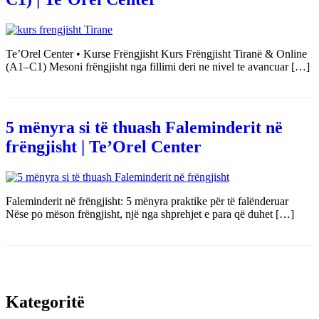
Te’Orel Center • Kurse Frëngjisht Kurs Frëngjisht Tiranë & Online
(A1–C1) Mesoni frëngjisht nga fillimi deri ne nivel te avancuar […]
5 mënyra si të thuash Faleminderit në
frëngjisht | Te’Orel Center
Faleminderit në frëngjisht: 5 mënyra praktike për të falënderuar
Nëse po mëson frëngjisht, një nga shprehjet e para që duhet […]
Kategoritë