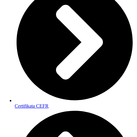
Certifikata CEFR