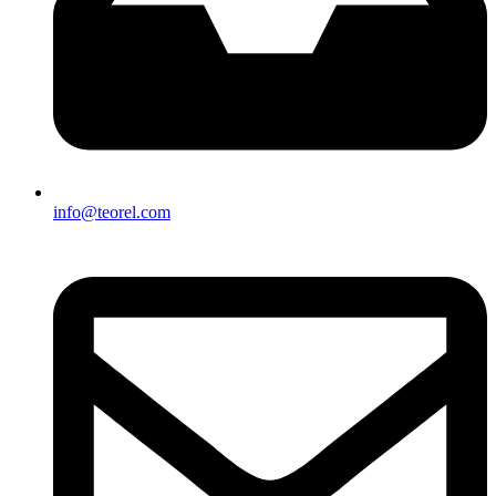
info@teorel.com