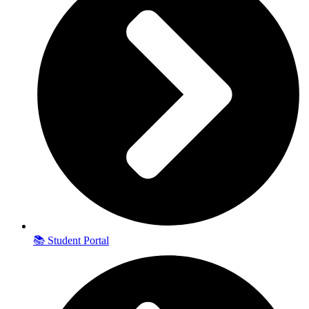
📚 Student Portal