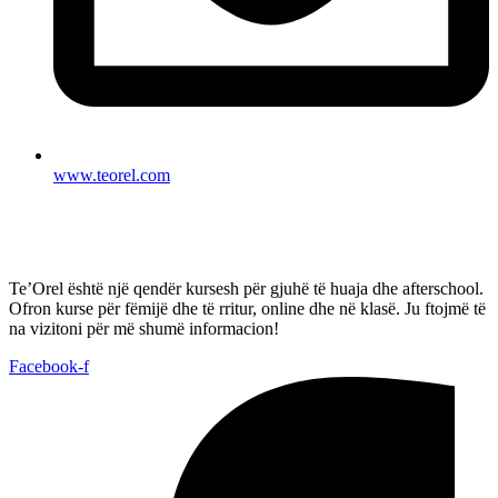
www.teorel.com
Te’Orel është një qendër kursesh për gjuhë të huaja dhe afterschool.
Ofron kurse për fëmijë dhe të rritur, online dhe në klasë. Ju ftojmë të
na vizitoni për më shumë informacion!
Facebook-f