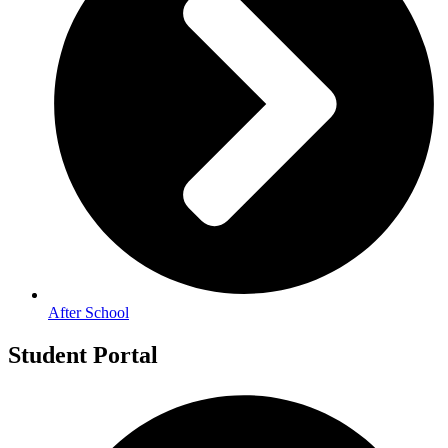
After School
Student Portal