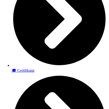
🎓 Certifikatat