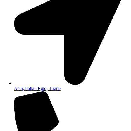
Astir, Pallati Eglo, Tiranë