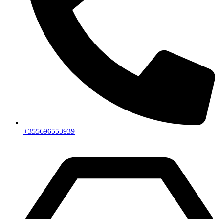
+355696553939