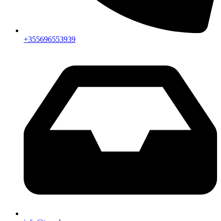
+355696553939