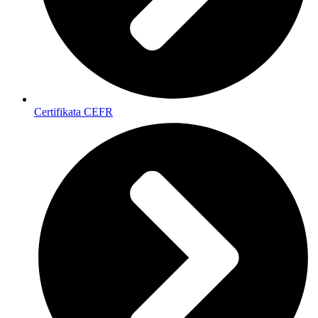
Certifikata CEFR