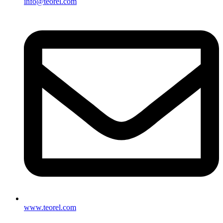
info@teorel.com
www.teorel.com