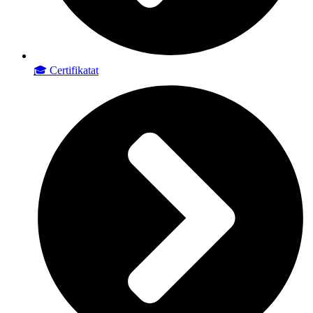
🎓 Certifikatat