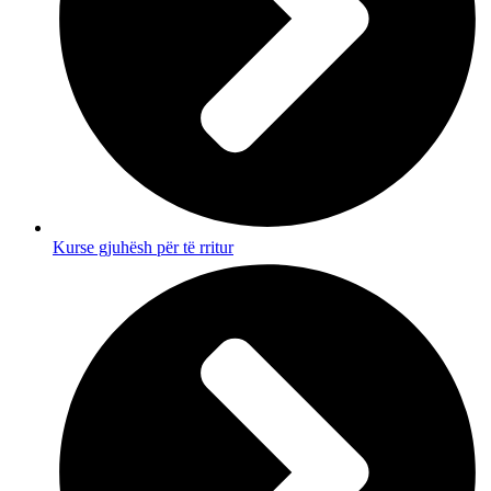
Kurse gjuhësh për të rritur