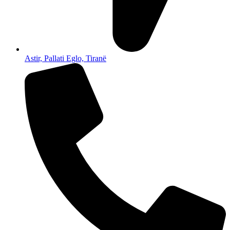
Astir, Pallati Eglo, Tiranë