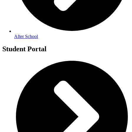
After School
Student Portal