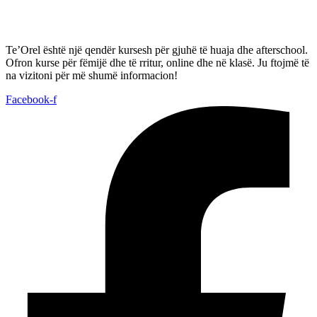
Te’Orel është një qendër kursesh për gjuhë të huaja dhe afterschool.
Ofron kurse për fëmijë dhe të rritur, online dhe në klasë. Ju ftojmë të
na vizitoni për më shumë informacion!
Facebook-f