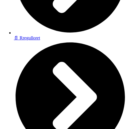
📄 Rregulloret