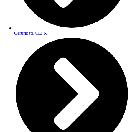
Certifikata CEFR