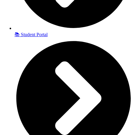
📚 Student Portal