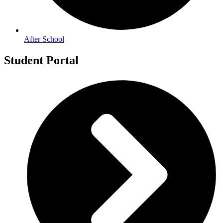
After School
Student Portal