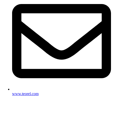
www.teorel.com