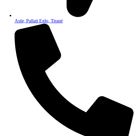
Astir, Pallati Eglo, Tiranë