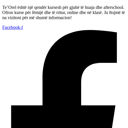
Te’Orel është një qendër kursesh për gjuhë të huaja dhe afterschool.
Ofron kurse për fëmijë dhe të rritur, online dhe në klasë. Ju ftojmë të
na vizitoni për më shumë informacion!
Facebook-f