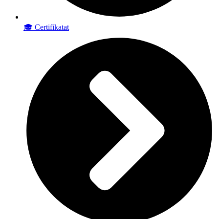
🎓 Certifikatat