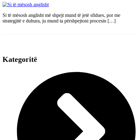
Si të mësosh anglisht më shpejt mund të jetë sfidues, por me
strategjitë e duhura, ju mund ta përshpejtoni procesin […]
Kategoritë